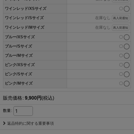
ワインレッド/XSサイズ
〇
ワインレッド/Sサイズ
在庫なし
再入荷通知
ワインレッド/Mサイズ
在庫なし
再入荷通知
ブルー/XSサイズ
〇
ブルー/Sサイズ
〇
ブルー/Mサイズ
〇
ピンク/XSサイズ
〇
ピンク/Sサイズ
〇
ピンク/Mサイズ
〇
販売価格
:
9,900
円
(税込)
数量
:
返品特約に関する重要事項