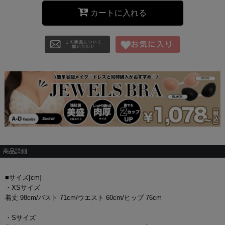
カートに入れる
商品詳細
■サイズ[cm]
・XSサイズ
着丈 98cm/バスト 71cm/ウエスト 60cm/ヒップ 76cm
・Sサイズ