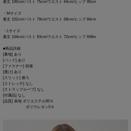
着丈 100cm/バスト 75cm/ウエスト 64cm/ヒップ 80cm
・Mサイズ
着丈 102cm/バスト 79cm/ウエスト 68cm/ヒップ 84cm
・Lサイズ
着丈 104cm/バスト 83cm/ウエスト 72cm/ヒップ 848m
■商品詳細
[裏地] あり
[パッド] あり
[ファスナー] 前後
[透け] あり
[スリット] 後ろ
[ストレッチ] なし
[ストラップループ] なし
[付属品] なし
[品質] 表地 ポリエステル95％
ポリウレタン5％