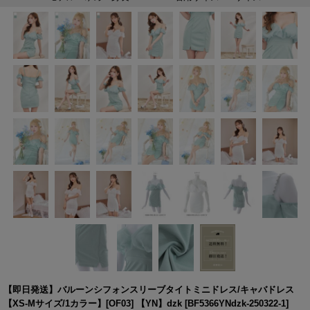
【即日発送】バルーンシフォンスリーブタイトミニドレス/キャバドレス
【XS-Mサイズ/1カラー】[OF03] 【YN】dzk
[
BF5366YNdzk-250322-1
]