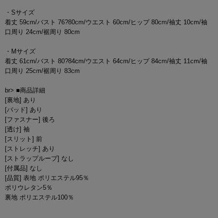
・Sサイズ
着丈 59cm/バスト 76?80cm/ウエスト 60cm/ヒップ 80cm/袖丈 10cm/袖
口周り 24cm/裾周り 80cm
・Mサイズ
着丈 61cm/バスト 80?84cm/ウエスト 64cm/ヒップ 84cm/袖丈 11cm/袖
口周り 25cm/裾周り 83cm
br> ■商品詳細
[裏地] あり
[パッド] あり
[ファスナー] 後ろ
[透け] 袖
[スリット] 前
[ストレッチ] あり
[ストラップループ] なし
[付属品] なし
[品質] 表地 ポリエステル95％
ポリウレタン5％
裏地 ポリエステル100％