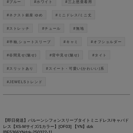
#ブルー
#ホワイト
#三上悠亜着用
#ネクスト銀座 ゆめ
#ミニドレス/ミニ丈
#ストレッチ
#チュール
#無地
#半袖,ショートスリーブ
#キャミ
#オフショルダー
#谷間見せ(魅せ)
#背中見せ(魅せ)
#タイト
#スリットあり
#スイート・可愛い(かわいい)系
#JEWELSトレンド