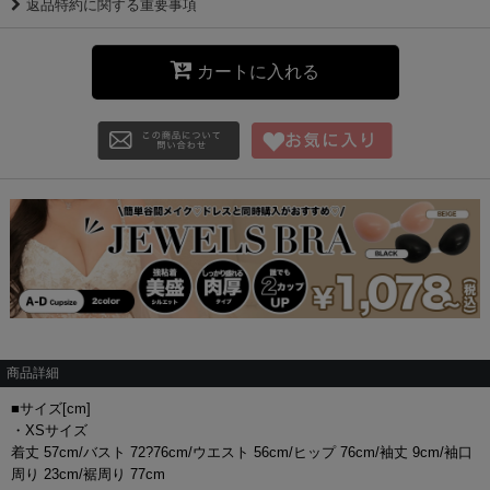
返品特約に関する重要事項
カートに入れる
商品詳細
■サイズ[cm]
・XSサイズ
着丈 57cm/バスト 72?76cm/ウエスト 56cm/ヒップ 76cm/袖丈 9cm/袖口
周り 23cm/裾周り 77cm