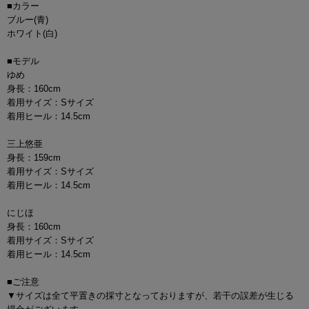
■カラー
ブルー(青)
ホワイト(白)
■モデル
ゆめ
身長：160cm
着用サイズ：Sサイズ
着用ヒール：14.5cm
三上悠亜
身長：159cm
着用サイズ：Sサイズ
着用ヒール：14.5cm
にじほ
身長：160cm
着用サイズ：Sサイズ
着用ヒール：14.5cm
■ご注意
▼サイズは全て平置きの採寸となっておりますが、若干の誤差が生じる