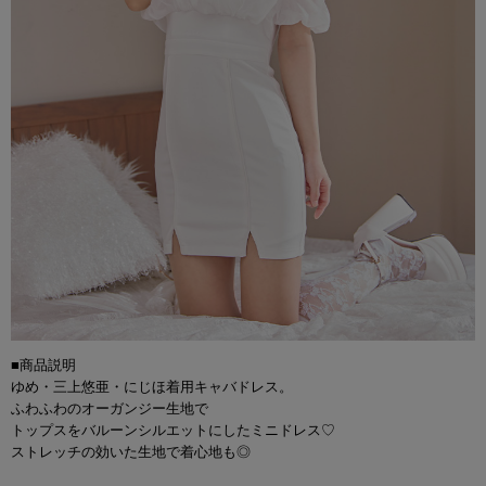
■商品説明
ゆめ・三上悠亜・にじほ着用キャバドレス。
ふわふわのオーガンジー生地で
トップスをバルーンシルエットにしたミニドレス♡
ストレッチの効いた生地で着心地も◎