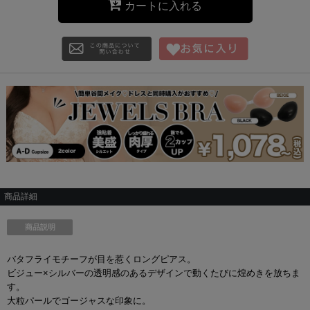
カートに入れる
商品詳細
商品説明
バタフライモチーフが目を惹くロングピアス。
ビジュー×シルバーの透明感のあるデザインで動くたびに煌めきを放ちま
す。
大粒パールでゴージャスな印象に。