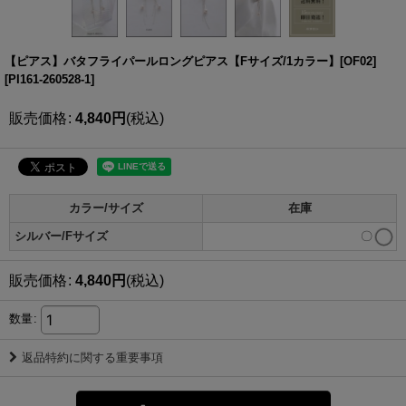
【ピアス】バタフライパールロングピアス【Fサイズ/1カラー】[OF02]
[
PI161-260528-1
]
販売価格
:
4,840
円
(税込)
カラー/サイズ
在庫
シルバー/Fサイズ
〇
販売価格
:
4,840
円
(税込)
数量
:
返品特約に関する重要事項