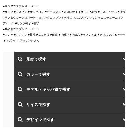
■サンタコスプレキーワード
#サンタ #コスプレ #サンタコス #クリスマス #大きいサイズ #コス #衣装 #コスチューム #仮装
#サンタクロース #パーティ #サンタコスプレ #クリスマスコスプレ #サンタコスチューム #レ
ディース #サンタ帽子 #帽子
■商品別コスプレキーワード
#フレア #シフォン #長袖 #ふんわり #刺繍 #リボン #りぼん #オフショル #クリスマス #パーテ
ィ #サンタコス #サンタさん