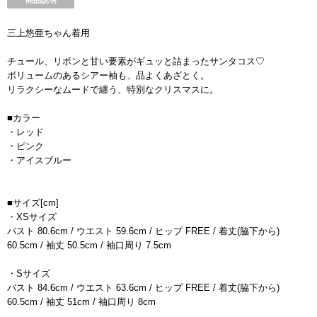
商品説明
三上悠亜ちゃん着用
チュール、リボンと甘い要素がギュッと詰まったサンタコス♡
ボリュームのあるシアー袖も、品よくあざとく。
リラクシーなムードで纏う、特別なクリスマスに。
■カラー
・レッド
・ピンク
・アイスブルー
■サイズ[cm]
・XSサイズ
バスト 80.6cm / ウエスト 59.6cm / ヒップ FREE / 着丈(脇下から)
60.5cm / 袖丈 50.5cm / 袖口周り 7.5cm
・Sサイズ
バスト 84.6cm / ウエスト 63.6cm / ヒップ FREE / 着丈(脇下から)
60.5cm / 袖丈 51cm / 袖口周り 8cm