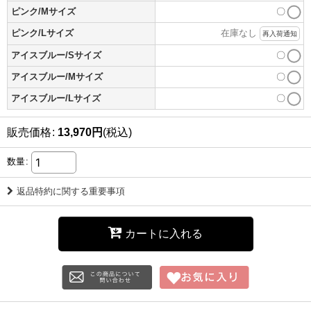
ピンク/Mサイズ
〇
ピンク/Lサイズ
在庫なし
再入荷通知
アイスブルー/Sサイズ
〇
アイスブルー/Mサイズ
〇
アイスブルー/Lサイズ
〇
販売価格
:
13,970
円
(税込)
数量
:
返品特約に関する重要事項
カートに入れる