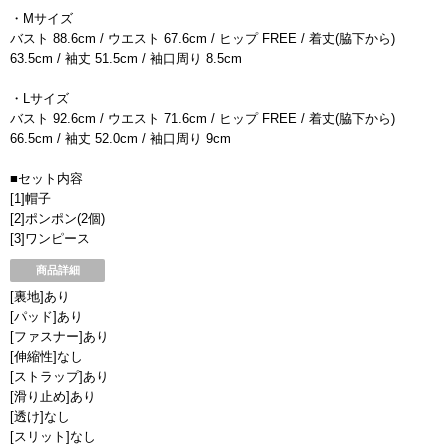
・Mサイズ
バスト 88.6cm / ウエスト 67.6cm / ヒップ FREE / 着丈(脇下から)
63.5cm / 袖丈 51.5cm / 袖口周り 8.5cm
・Lサイズ
バスト 92.6cm / ウエスト 71.6cm / ヒップ FREE / 着丈(脇下から)
66.5cm / 袖丈 52.0cm / 袖口周り 9cm
■セット内容
[1]帽子
[2]ポンポン(2個)
[3]ワンピース
商品詳細
[裏地]あり
[パッド]あり
[ファスナー]あり
[伸縮性]なし
[ストラップ]あり
[滑り止め]あり
[透け]なし
[スリット]なし