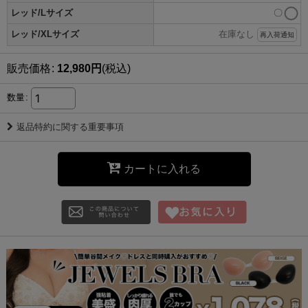
レッド/Lサイズ
〇
レッド/XLサイズ
在庫なし
再入荷通知
販売価格
:
12,980
円
(税込)
数量
:
返品特約に関する重要事項
カートに入れる