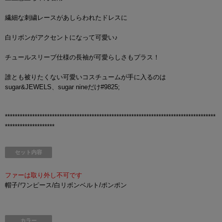
繊細な刺繍レースがあしらわれたドレスに
白リボンがアクセントになって可愛い♪
チュールスリーブ仕様の長袖が可愛らしさもプラス！
誰とも被りたくない可愛いコスチュームが手に入るのは
sugar&JEWELS、sugar nineだけ#9825;
*************************************************************************************
********************
セット内容
ファーは取り外し不可です
帽子/ワンピース/白リボンベルト/ポンポン
カラー