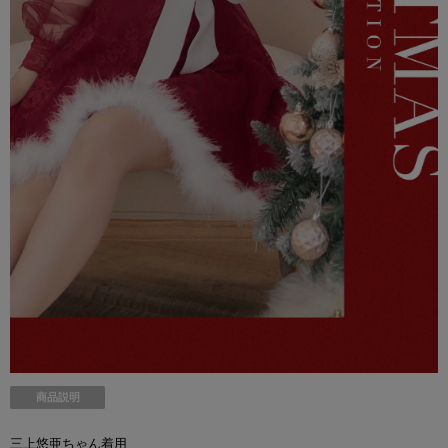
商品説明
三上悠亜ちゃん着用