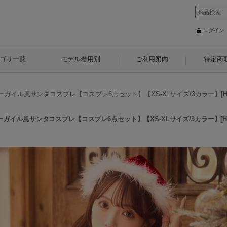
ログイン
ゴリ一覧
モデル着用別
ご利用案内
特定商
イル風サンタコスプレ【コスプレ6点セット】【XS-XLサイズ/3カラー】[HC
イル風サンタコスプレ【コスプレ6点セット】【XS-XLサイズ/3カラー】[HC