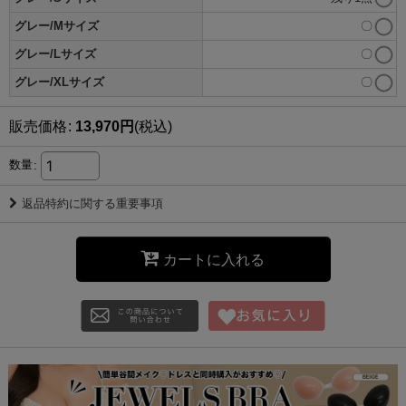
グレー/Mサイズ
〇
グレー/Lサイズ
〇
グレー/XLサイズ
〇
販売価格
:
13,970
円
(税込)
数量
:
返品特約に関する重要事項
カートに入れる