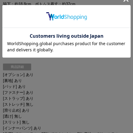
脇下：約18.8cm ボトムス着丈：約37cm
・Lサイズ
B：約90.4cm / W:約65.6-70.6cm / H:フリーサイズ
脇下：約18.8cm ボトムス着丈：約39cm
・XLサイズ
B：約94.4cm / W:約69.5-74.5cm / H:フリーサイズ
脇下：約18.8cm ボトムス着丈：約39cm
商品詳細
[オプション] あり
[裏地] あり
[パッド] あり
[ファスナー] あり
[ストラップ] あり
[ストレッチ] 無し
[滑り止め] あり
[透け] 無し
[スリット] 無し
[インナーパンツ] あり