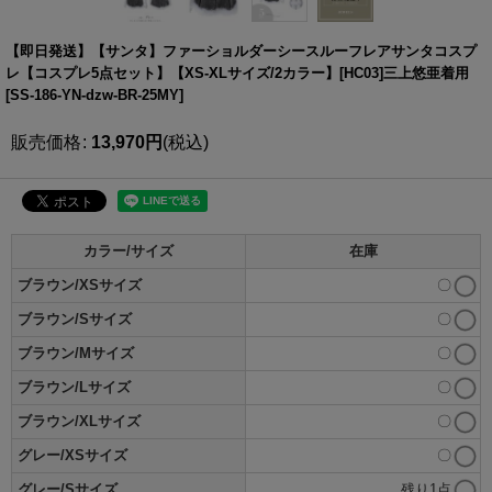
【即日発送】【サンタ】ファーショルダーシースルーフレアサンタコスプ
レ【コスプレ5点セット】【XS-XLサイズ/2カラー】[HC03]三上悠亜着用
[
SS-186-YN-dzw-BR-25MY
]
販売価格
:
13,970
円
(税込)
カラー/サイズ
在庫
ブラウン/XSサイズ
〇
ブラウン/Sサイズ
〇
ブラウン/Mサイズ
〇
ブラウン/Lサイズ
〇
ブラウン/XLサイズ
〇
グレー/XSサイズ
〇
グレー/Sサイズ
残り1点