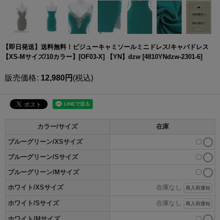
【即日発送】送料無料！ビジューキャミソールミニドレス/キャバドレス
【XS-Mサイズ/10カラー】[OF03-X] 【YN】dzw
[
4810YNdzw-2301-6
]
販売価格
:
12,980
円
(税込)
カラー/サイズ
在庫
ブルーグリーン/XSサイズ
〇
ブルーグリーン/Sサイズ
〇
ブルーグリーン/Mサイズ
〇
ホワイト/XSサイズ
在庫なし
再入荷通知
ホワイト/Sサイズ
在庫なし
再入荷通知
ホワイト/Mサイズ
〇