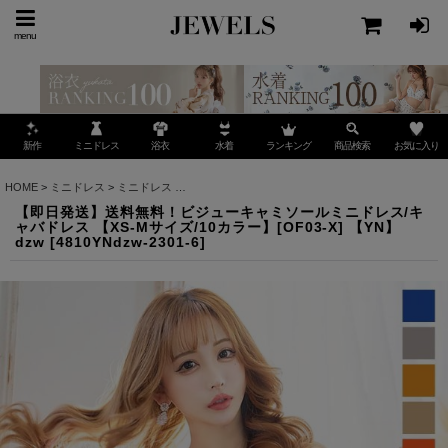
menu
ミニドレス
ランキング
お気に入り
新作
浴衣
水着
商品検索
HOME
>
ミニドレス
>
ミニドレス
>
【即日発送】送料無料！ビジューキャミソールミニドレス/キ
【即日発送】送料無料！ビジューキャミソールミニドレス/キ
ャバドレス 【XS-Mサイズ/10カラー】[OF03-X] 【YN】
dzw
[
4810YNdzw-2301-6
]