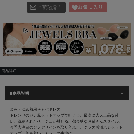
商品詳細
■商品説明
まみ・ゆめ着用キャバドレス
トレンドのジレ風セットアップで叶える、最高に大人上品な装
い。洗練されたベージュが魅せる、都会的なお姉さんスタイル。
今季大注目のジレデザインを取り入れた、クラス感溢れるセット
アップ。落ち着いたカラーの生地に、