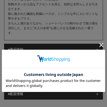
装飾ボタンが上品なアクセントを添え、知的な女性らしさを引き
立てます。
裾に施された繊細な刺繍レースが、シンプルな中にエレガントな
華やぎをプラス。
きちんと感がありながら、ショートパンツの軽やかさで抜け感を
演出した、まさに“大人の余裕”を感じさせる洗練された一着で
す。
■商品詳細
■サイズ[cm]
■ご注意
■配送情報