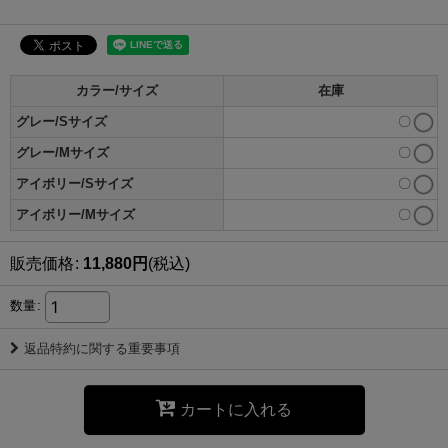
カラー/サイズ
在庫
グレー/Sサイズ
〇
グレー/Mサイズ
〇
アイボリー/Sサイズ
〇
アイボリー/Mサイズ
〇
販売価格
:
11,880
円
(税込)
数量
:
返品特約に関する重要事項
カートに入れる