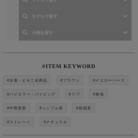
#ITEM KEYWORD
#水着・ビキニ全商品
#ブラウン
#イエローベース
#バイカラー・パイピング
#リブ
#無地
#中野恵那
#シンプル系
#韓国系
#ストレート
#ナチュラル