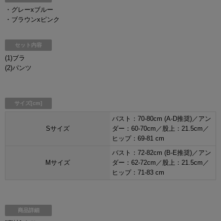
・グレーxブルー
・ブラウンxピンク
セット内容
(1)ブラ
(2)パンツ
サイズ[cm]
バスト：70-80cm (A-D推奨)／アン
Sサイズ
ダー：60-70cm／股上：21.5cm／
ヒップ：69-81 cm
バスト：72-82cm (B-E推奨)／アン
Mサイズ
ダー：62-72cm／股上：21.5cm／
ヒップ：71-83 cm
商品詳細