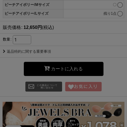
ピーチアイボリー/Mサイズ
〇
ピーチアイボリー/Lサイズ
残り1点
販売価格
:
12,650
円
(税込)
数量
:
返品特約に関する重要事項
カートに入れる