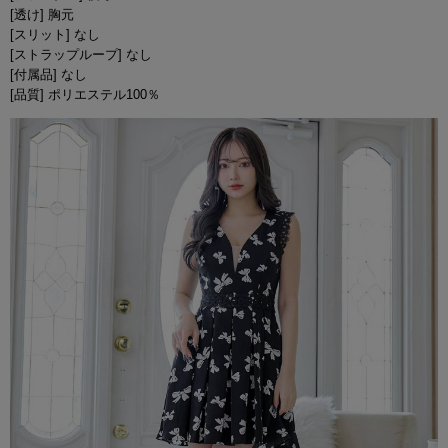
[透け] 胸元
[スリット] なし
[ストラップループ] なし
[付属品] なし
[品質] ポリエステル100％