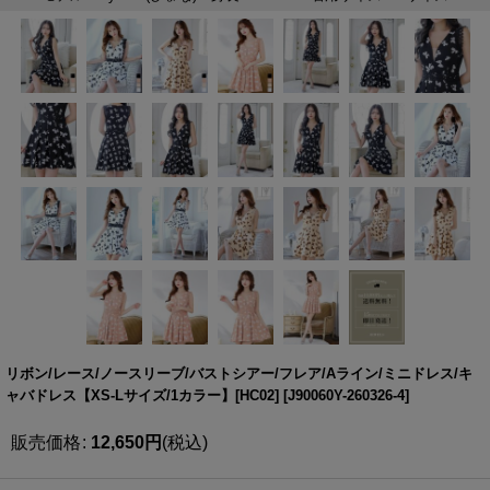
リボン/レース/ノースリーブ/バストシアー/フレア/Aライン/ミニドレス/キ
ャバドレス【XS-Lサイズ/1カラー】[HC02]
[
J90060Y-260326-4
]
販売価格
:
12,650
円
(税込)