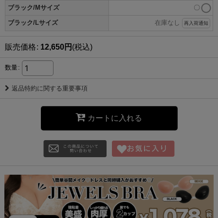
ブラック/Mサイズ
〇
ブラック/Lサイズ
在庫なし
再入荷通知
販売価格
:
12,650
円
(税込)
数量
:
返品特約に関する重要事項
カートに入れる