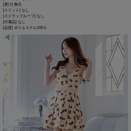
[透け] 胸元
[スリット] なし
[ストラップループ] なし
[付属品] なし
[品質] ポリエステル100％