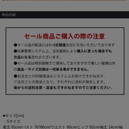
商品詳細
■サイズ[cm]
・Sサイズ
着丈 61cm/バスト 76?80cm/ウエスト 60cm/ヒップ 82cm/袖丈 14cm/袖