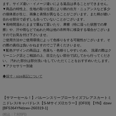
ます。サイズ違い・イメージ違いによる返品は承ることができません。
▼商品の特性上、生地の取り位置により柄の出方・ニュアンスなど多少
の個体差が生じ、画像と表情が異なることがございます。また柄が縫い
合わせ部分で必ずしも合っていないことがございます。
▼長時間濡れたままで重ねて置いたり、摩擦（特に湿った状態での摩
擦）や、汗や雨などでぬれた時は他の衣料等に移染する場合がございま
すのでお気を付け下さいませ。
ご使用方法やご使用環境によって色移りをする可能性がございます。そ
の際の責任は負いかねますのでご了承くださいませ。
▼配色デザインの商品は、色落ち・色移りしやすいため、 洗濯の際はク
リーニング店とご相談の上、目立たない部分で試してから行ってくださ
い。 汚れた部分は部分洗いをしていただくことをおすすめいたします。
▼アクセサリー別途
◆採寸・size表記について