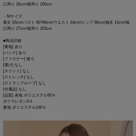
口周り 26cm/裾周り 200cm
・Mサイズ
着丈 63cm/バスト 80?84cm/ウエスト 64cm/ヒップ 86cm/袖丈 15cm/袖
口周り 27cm/裾周り 203cm
■商品詳細
[裏地] あり
[パッド] あり
[ファスナー] 後ろ
[透け] なし
[スリット] なし
[ストレッチ] なし
[ストラップループ] なし
[付属品] なし
[品質] 表地 ポリエステル95％
ポリウレタン5％
裏地 ポリエステル100％