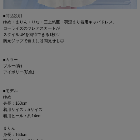
■商品説明
ゆめ・まりん・りな・三上悠亜・羽澄まり着用キャバドレス。
ローライズのフレアスカートが
スタイルUPを期待できる1枚♡
胸元ジップで自由に谷間見せも◎
■カラー
ブルー(青)
アイボリー(肌色)
■モデル
ゆめ
身長：160cm
着用サイズ：Sサイズ
着用ヒール：約14cm
まりん
身長：163cm