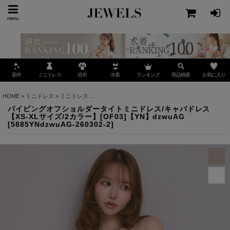
menu
ミニドレス
ランキング
お気に入り
新作
浴衣
水着
商品検索
HOME
>
ミニドレス
>
ミニドレス
>
パイピングオフショルダータイトミニドレス/キャバドレス【
パイピングオフショルダータイトミニドレス/キャバドレス
【XS-XLサイズ/2カラー】[OF03]【YN】dzwuAG
[
5885YNdzwuAG-260302-2
]