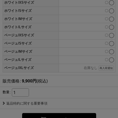
ホワイト/XSサイズ
〇
ホワイト/Sサイズ
〇
ホワイト/Mサイズ
〇
ホワイト/Lサイズ
〇
ベージュ/XSサイズ
〇
ベージュ/Sサイズ
〇
ベージュ/Mサイズ
〇
ベージュ/Lサイズ
〇
ベージュ/XLサイズ
在庫なし
再入荷通知
販売価格
:
9,900
円
(税込)
数量
:
返品特約に関する重要事項