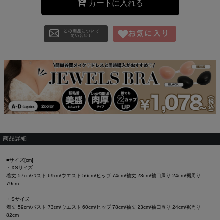
カートに入れる
商品詳細
■サイズ[cm]
・XSサイズ
着丈 57cm/バスト 69cm/ウエスト 56cm/ヒップ 74cm/袖丈 23cm/袖口周り 24cm/裾周り
79cm
・Sサイズ
着丈 59cm/バスト 73cm/ウエスト 60cm/ヒップ 78cm/袖丈 23cm/袖口周り 24cm/裾周り
82cm