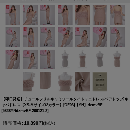
【即日発送】チュールフリルキャミソールタイトミニドレス/ベアトップ/キ
ャバドレス【XS-Mサイズ/2カラー】[OF03]【YN】dzmvBF
[
5838YNdzmvBF-260121-2
]
販売価格
:
10,890
円
(税込)