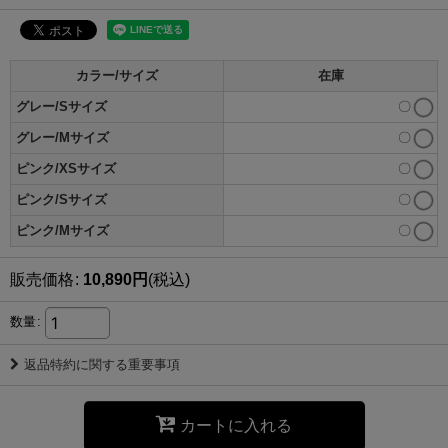
カラー/サイズ
在庫
グレー/Sサイズ
〇
グレー/Mサイズ
〇
ピンク/XSサイズ
〇
ピンク/Sサイズ
〇
ピンク/Mサイズ
〇
販売価格
:
10,890
円
(税込)
数量
:
返品特約に関する重要事項
カートに入れる