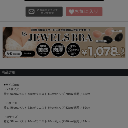
商品詳細
■サイズ[cm]
・XSサイズ
着丈 54cm/バスト 68cm/ウエスト 60cm/ヒップ 78cm/裾周り 83cm
・Sサイズ
着丈 56cm/バスト 72cm/ウエスト 64cm/ヒップ 82cm/裾周り 86cm
・Mサイズ
着丈 58cm/バスト 76cm/ウエスト 68cm/ヒップ 86cm/裾周り 89cm