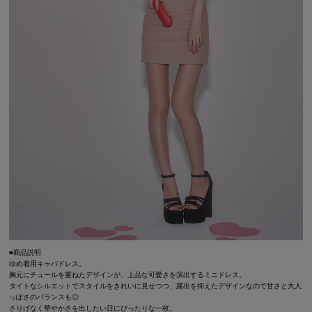
■商品説明
ゆめ着用キャバドレス。
胸元にチュールを重ねたデザインが、上品な可愛さを演出するミニドレス。
タイトなシルエットでスタイルをきれいに見せつつ、露出を抑えたデザインなので甘さと大人
っぽさのバランスも◎
さりげなく華やかさを出したい日にぴったりな一枚。