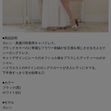
■商品説明
カレン・真優川咲着用キャバドレス。
ブラックカラーのに華麗なフラワー刺繍が女王感を感じさせる大人セク
シーロングドレス。
キャミデザインにレースのオフショル袖をプラスしたディティールがオ
シャレ。
ハイウエストのAラインのロングスカートが大人レディにキマる。
下半身すっきり見せ効果も◎
■カラー
ブラック(黒)
ホワイト(白)
■モデル
カレン