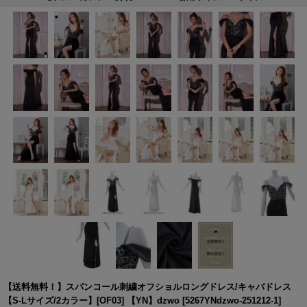
【送料無料！】スパンコール刺繍オフショルロングドレス/キャバドレス
【S-Lサイズ/2カラー】[OF03] 【YN】dzwo
[
5267YNdzwo-251212-1
]