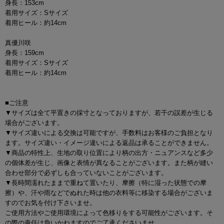
身長：153cm
着用サイズ：Sサイズ
着用ヒール：約14cm
真優川咲
身長：159cm
着用サイズ：Sサイズ
着用ヒール：約14cm
■ご注意
▼サイズは全て平置きの採寸となっておりますが、若干の誤差が生じる
場合がございます。
▼サイズ違いによる交換は可能ですが、手数料はお客様のご負担となり
ます。サイズ違い・イメージ違いによる返品は承ることができません。
▼商品の特性上、生地の取り位置により柄の出方・ニュアンスなど多少
の個体差が生じ、画像と表情が異なることがございます。また柄が縫い
合わせ部分で必ずしも合っていないことがございます。
▼長時間濡れたままで重ねて置いたり、摩擦（特に湿った状態での摩
擦）や、汗や雨などでぬれた時は他の衣料等に移染する場合がございま
すのでお気を付け下さいませ。
ご使用方法やご使用環境によって色移りをする可能性がございます。そ
の際の責任は負いかねますのでご了承くださいませ。