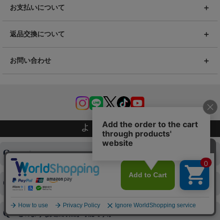
お支払いについて
返品交換について
お問い合わせ
よくある質問
ログインID・パスワードを忘れてしまった
注文内容の変更・キャンセルをしたい
◆下記ページより、ログインIDの変更が可能です。
ログイン情報をお忘れの方はコチラ＞＞
どのような支払方法が可能ですか？
◆即日発送を行なっている関係上、午後以降のご連絡やキャンセル