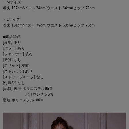
・Mサイズ
着丈 127cm/バスト 74cm/ウエスト 64cm/ヒップ 72cm
・Lサイズ
着丈 131cm/バスト 79cm/ウエスト 68cm/ヒップ 76cm
■商品詳細
[裏地] あり
[パッド] あり
[ファスナー] 後ろ
[透け] なし
[スリット] 左前
[ストレッチ] あり
[ストラップループ] なし
[付属品] なし
[品質] 表地 ポリエステル95％
ポリウレタン5％
裏地 ポリエステル100％