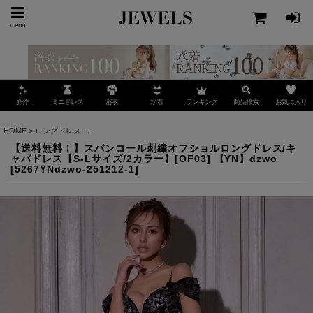
menu
ミニドレス
ランキング
お気に入り
新作
浴衣
水着
商品検索
HOME
>
ロングドレス
>
【送料無料！】スパンコール刺繍オフショルロングドレス/キャバドレス【
【送料無料！】スパンコール刺繍オフショルロングドレス/キ
ャバドレス【S-Lサイズ/2カラー】[OF03] 【YN】dzwo
[
5267YNdzwo-251212-1
]