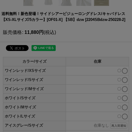
送料無料！新色登場！サイドシアービジューロングドレス/キャバドレス
【XS-XLサイズ/5カラー】[OF01-X] 【SB】dzw
[
2204SBdzw-250228-2
]
販売価格
:
11,880
円
(税込)
カラー/サイズ
在庫
ワインレッド/XSサイズ
〇
ワインレッド/Sサイズ
〇
ワインレッド/Mサイズ
〇
ホワイト/Sサイズ
〇
ホワイト/Mサイズ
〇
ホワイト/Lサイズ
〇
アイスグレー/Sサイズ
在庫なし
再入荷通知