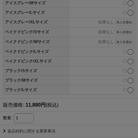
アイスグレー/Mサイズ
〇
アイスグレー/Lサイズ
〇
アイスグレー/XLサイズ
在庫なし
再入荷通知
ベイクドピンク/Sサイズ
在庫なし
再入荷通知
ベイクドピンク/Mサイズ
在庫なし
再入荷通知
ベイクドピンク/Lサイズ
〇
ベイクドピンク/XLサイズ
〇
ブラック/Sサイズ
〇
ブラック/Mサイズ
〇
ブラック/Lサイズ
〇
販売価格
:
11,880
円
(税込)
数量
:
返品特約に関する重要事項