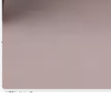
15:00まで
当日発送
のご注文
※日曜祝日は除く。15時以降は翌営業日発送となります。
＞ 地域別の配達日数目安・詳細はこちら
MENU / GUIDE
メニュー・お買い物ガイド
商品を探す（カテゴリ・検索）
サービス・お知らせ
ご購入にあたっての注意点
お支払いについて
返品交換について