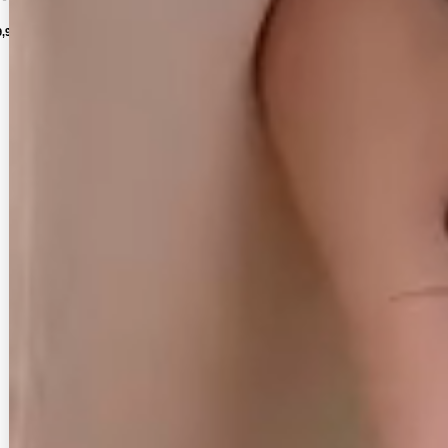
7
件
9,900
(税込)
10,890
(税込)
12,980
(税込)
10,890
(税込)
7,920
(税込)
7,678
(税込)
円
円
円
円
円
円
2
1
件
件