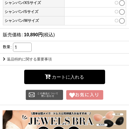
シャンパン/XSサイズ
〇
シャンパン/Sサイズ
〇
シャンパン/Mサイズ
〇
販売価格
:
10,890
円
(税込)
数量
:
返品特約に関する重要事項
カートに入れる