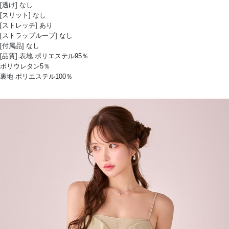
[透け] なし
[スリット] なし
[ストレッチ] あり
[ストラップループ] なし
[付属品] なし
[品質] 表地 ポリエステル95％
ポリウレタン5％
裏地 ポリエステル100％