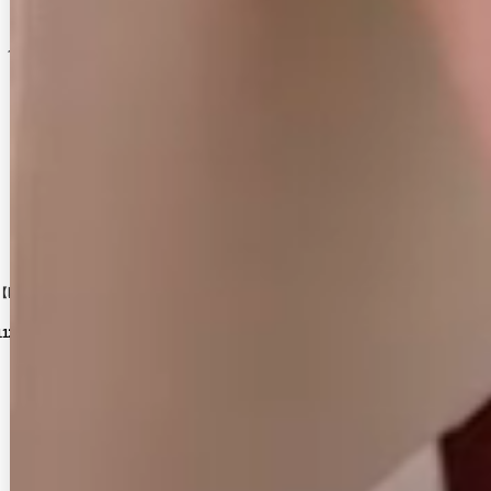
人気ランキング (ミニドレス)
No.10
No.12
No.13
No.14
No.15
No.16
No.17
No.18
No.19
No.20
No.21
No.22
No.23
No.24
No.11
No.4
No.5
No.6
No.7
No.8
No.9
【即日発送】送料無料!花柄/フロントジップ/チュールスカート/ミニドレス/キャバドレス【XS-Lサ
【即日発送】送料無料！フロントジップ/ノースリーブ/フラワースパンコール/ビジュー/ツイード/
【即日発送】フロントジップ/シアースリーブ/長袖/ラメ/ストレッチ/タイト/ドッキング/ミニド
【送料無料】新色登場！ボックスプリーツ/ノースリーブ/バイカラー/スーツ生地/無地/インナー
送料無料！キャミソール/リボン/谷間見せ/ツイード/Aライン/ボックスプリーツ/ミニドレス/キ
【即日発送】送料無料! 花柄/アメスリ/セットアップ/2ピース/ノースリーブ/Aライン/ミニドレ
【即日発送】【送料無料】新色登場！フロントジップ/ノースリーブ/フレア/Aライン/ドッキング
ビジュー/小花柄/リボン/裾フリル/パフスリーブ/マーメイド/谷間見せ/ミニドレス/キャバドレス
【即日発送】送料無料！アメスリ/プリーツ/ジップ/パール/ビジュー/タイト/スーツ生地/セット
【即日発送】送料無料！フラワーモチーフキャミセットアップミニドレス/キャバドレス【XS-Mサ
送料無料！アメスリシアービジューティアードフレアワンピース/２段フリル/キャバドレス【XS-
【即日発送】Vネック/フロントジップ/ショートスリーブ/スーツ生地/ラメ/タイト/ミニドレス/
新色登場！ビジュー/キャミソール/ラメ生地/フロントジップ/サイドスリット/タイト/ミニドレス
再入荷!【即日発送】【送料無料】ビジューリボンマーメイドミニドレス/キャバドレス【XS-XLサ
【送料無料】デコルテビジュー/ラメ/ストレッチ/ミニドレス/キャバドレス【XS-Lサイズ/5カ
新色登場!【即日発送】送料無料!フロントジップ/アメスリ/ビジュー/プリーツ/Aライン/ツイ
襟付きフロントジップデニムタイトミニドレス/キャバドレス【XS-Mサイズ/1カラー】[OF0
【即日発送】送料無料！スタッズ/ノースリーブ/胸閉じ/リボン/フリル/フレア/ミニドレス/キャバ
送料無料！シアー/シフォン/ホルターネック/キャミソール/谷間見せ/プリーツスカート/ミニド
【即日発送】送料無料！刺繍レースキャミセットアップドレス/キャバドレス【XS-Lサイズ/2カ
【即日発送】【送料無料】新色登場！ビジュー/シアー/ワンショル/無地/ストレッチ/タイト/ミニ
11,880
(税込)
11,880
(税込)
12,650
(税込)
11,880
(税込)
11,880
(税込)
11,880
(税込)
11,880
(税込)
10,890
(税込)
12,980
(税込)
13,970
(税込)
12,650
(税込)
11,880
(税込)
10,428
(税込)
11,880
(税込)
14,740
(税込)
13,750
(税込)
11,000
(税込)
11,880
(税込)
13,750
(税込)
12,980
(税込)
12,980
(税込)
円
円
円
円
円
円
円
円
円
円
円
円
円
円
円
円
円
円
円
円
円