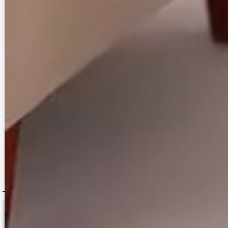
DELIVERY
配送について
税込11,000
送料無料
円以上ご注文で