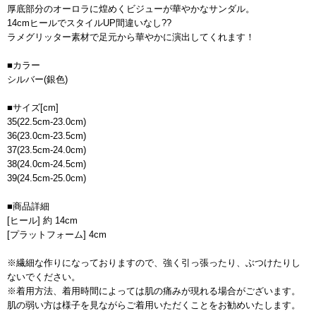
厚底部分のオーロラに煌めくビジューが華やかなサンダル。
14cmヒールでスタイルUP間違いなし??
ラメグリッター素材で足元から華やかに演出してくれます！
■カラー
シルバー(銀色)
■サイズ[cm]
35(22.5cm-23.0cm)
36(23.0cm-23.5cm)
37(23.5cm-24.0cm)
38(24.0cm-24.5cm)
39(24.5cm-25.0cm)
■商品詳細
[ヒール] 約 14cm
[プラットフォーム] 4cm
※繊細な作りになっておりますので、強く引っ張ったり、ぶつけたりし
ないでください。
※着用方法、着用時間によっては肌の痛みが現れる場合がございます。
肌の弱い方は様子を見ながらご着用いただくことをお勧めいたします。