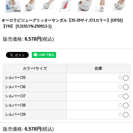
オーロラビジューグリッターサンダル【35-39サイズ/1カラー】[OF02]
【YN】
[
S3191YN-250913-1
]
販売価格
:
6,578
円
(税込)
カラー/サイズ
在庫
シルバー/35
〇
シルバー/36
〇
シルバー/37
〇
シルバー/38
〇
シルバー/39
〇
販売価格
:
6,578
円
(税込)