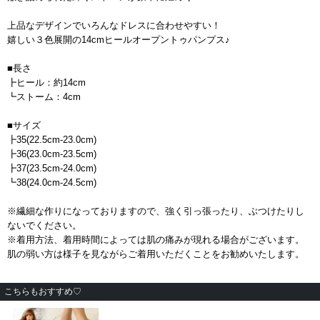
上品なデザインでいろんなドレスに合わせやすい！
嬉しい３色展開の14cmヒールオープントゥパンプス♪
■長さ
┣ヒール：約14cm
┗ストーム：4cm
■サイズ
┣35(22.5cm-23.0cm)
┣36(23.0cm-23.5cm)
┣37(23.5cm-24.0cm)
┗38(24.0cm-24.5cm)
※繊細な作りになっておりますので、強く引っ張ったり、ぶつけたりし
ないでください。
※着用方法、着用時間によっては肌の痛みが現れる場合がございます。
肌の弱い方は様子を見ながらご着用いただくことをお勧めいたします。
こちらもおすすめ♡