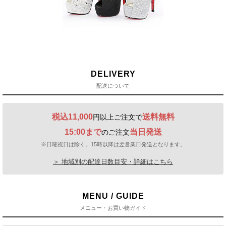
DELIVERY
配送について
税込11,000
送料無料
円以上ご注文で
15:00まで
当日発送
のご注文
※日曜祝日は除く。15時以降は翌営業日発送となります。
＞ 地域別の配達日数目安・詳細はこちら
MENU / GUIDE
メニュー・お買い物ガイド