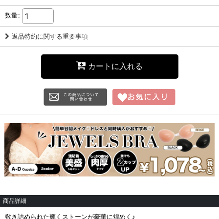
数量
:
返品特約に関する重要事項
カートに入れる
商品詳細
敷き詰められた輝くストーンが豪華に煌めく♪