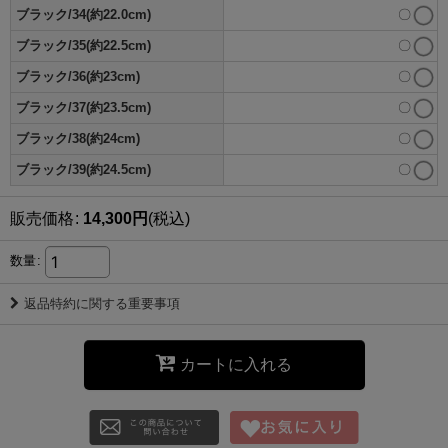
ブラック/34(約22.0cm)
〇
ブラック/35(約22.5cm)
〇
ブラック/36(約23cm)
〇
ブラック/37(約23.5cm)
〇
ブラック/38(約24cm)
〇
ブラック/39(約24.5cm)
〇
販売価格
:
14,300
円
(税込)
数量
:
返品特約に関する重要事項
カートに入れる