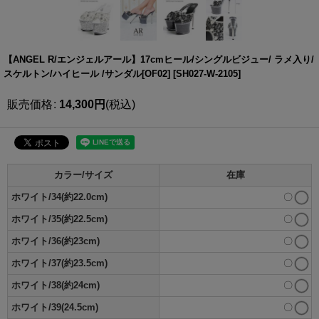
【ANGEL R/エンジェルアール】17cmヒール/シングルビジュー/ ラメ入り/
スケルトン/ハイヒール /サンダル[OF02]
[
SH027-W-2105
]
販売価格
:
14,300
円
(税込)
カラー/サイズ
在庫
ホワイト/34(約22.0cm)
〇
ホワイト/35(約22.5cm)
〇
ホワイト/36(約23cm)
〇
ホワイト/37(約23.5cm)
〇
ホワイト/38(約24cm)
〇
ホワイト/39(24.5cm)
〇