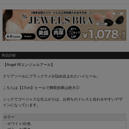
商品詳細
【Angel R/エンジェルアール】
クリアソールにブラックラメが詰め込まれたハイヒール。
こちらは【17cm】ヒールで脚長効果は絶大◎
シックでゴージャスな仕上がりは、お持ちのドレスと合わせやすいデザ
インになっています。
カラー
・ホワイト/白色