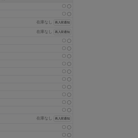
〇
〇
在庫なし
再入荷通知
在庫なし
再入荷通知
〇
〇
〇
〇
〇
〇
〇
〇
〇
〇
在庫なし
再入荷通知
〇
〇