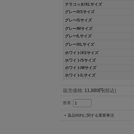
テラコッタ/XLサイズ
グレー/XSサイズ
グレー/Sサイズ
グレー/Mサイズ
グレー/Lサイズ
グレー/XLサイズ
ホワイト/XSサイズ
ホワイト/Sサイズ
ホワイト/Mサイズ
ホワイト/Lサイズ
販売価格
:
11,880円
(税込)
数量
:
返品特約に関する重要事項