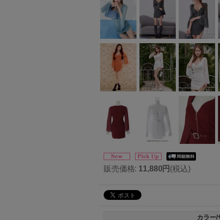
販売価格
:
11,880円
(税込)
カラー/