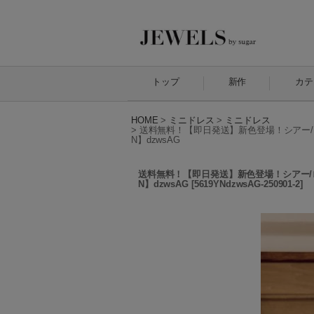
トップ
新作
カテ
HOME
>
ミニドレス
>
ミニドレス
>
送料無料！【即日発送】新色登場！シアー/ロン
N】dzwsAG
送料無料！【即日発送】新色登場！シアー/ロン
N】dzwsAG
[
5619YNdzwsAG-250901-2
]