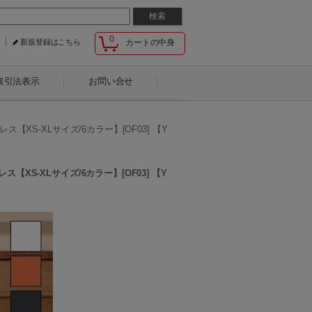
0
新規登録はこちら
カートの中身
取引法表示
お問い合せ
S-XLサイズ/6カラー】[OF03] 【Y
S-XLサイズ/6カラー】[OF03] 【Y