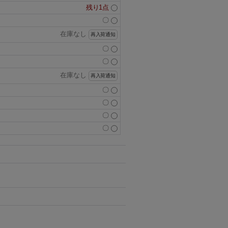
残り1点
〇
在庫なし
再入荷通知
〇
〇
在庫なし
再入荷通知
〇
〇
〇
〇