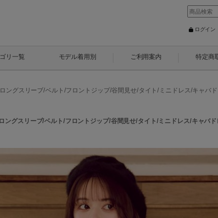
ログイン
ゴリ一覧
モデル着用別
ご利用案内
特定商
グスリーブ/ベルト/フロントジップ/谷間見せ/タイト/ミニドレス/キャバドレス【X
グスリーブ/ベルト/フロントジップ/谷間見せ/タイト/ミニドレス/キャバドレス【X