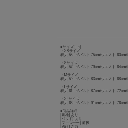
■サイズ[cm]
・XSサイズ
着丈 55cm/バスト 75cm/ウエスト 60cm/
・Sサイズ
着丈 57cm/バスト 79cm/ウエスト 64cm/
・Mサイズ
着丈 59cm/バスト 83cm/ウエスト 68cm/
・Lサイズ
着丈 61cm/バスト 87cm/ウエスト 72cm/
・XLサイズ
着丈 63cm/バスト 91cm/ウエスト 76cm/
■商品詳細
[裏地] あり
[パッド] あり
[ファスナー] 前後
[透け] 左前