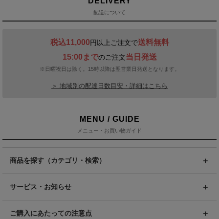
DELIVERY
配送について
税込11,000
送料無料
円以上ご注文で
15:00まで
当日発送
のご注文
※日曜祝日は除く。15時以降は翌営業日発送となります。
＞ 地域別の配達日数目安・詳細はこちら
MENU / GUIDE
メニュー・お買い物ガイド
商品を探す（カテゴリ・検索）
サービス・お知らせ
ご購入にあたっての注意点