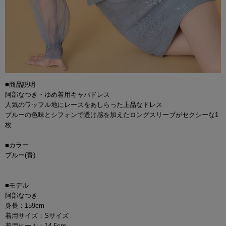
■商品説明
阿部なつき・ゆめ着用キャバドレス
人気のワッフル地にレースをあしらった上品なドレス
ブルーの色味とシフォンで透け感を加えたロングスリーブがセクシーな1
枚
■カラー
ブルー(青)
■モデル
阿部なつき
身長：159cm
着用サイズ：Sサイズ
着用ヒール：14.5cm