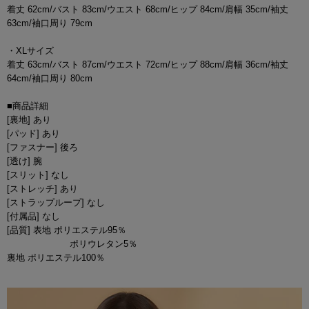
着丈 62cm/バスト 83cm/ウエスト 68cm/ヒップ 84cm/肩幅 35cm/袖丈
63cm/袖口周り 79cm
・XLサイズ
着丈 63cm/バスト 87cm/ウエスト 72cm/ヒップ 88cm/肩幅 36cm/袖丈
64cm/袖口周り 80cm
■商品詳細
[裏地] あり
[パッド] あり
[ファスナー] 後ろ
[透け] 腕
[スリット] なし
[ストレッチ] あり
[ストラップループ] なし
[付属品] なし
[品質] 表地 ポリエステル95％
ポリウレタン5％
裏地 ポリエステル100％