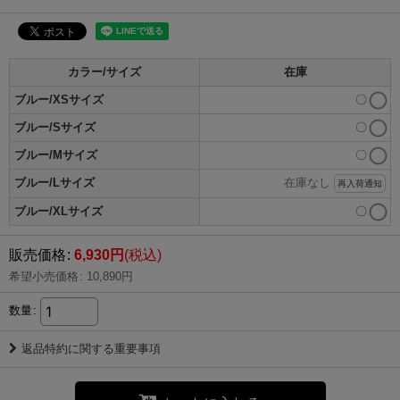
カラー/サイズ
在庫
ブルー/XSサイズ
〇
ブルー/Sサイズ
〇
ブルー/Mサイズ
〇
ブルー/Lサイズ
在庫なし
再入荷通知
ブルー/XLサイズ
〇
販売価格
:
6,930
円
(税込)
希望小売価格
:
10,890
円
数量
:
返品特約に関する重要事項