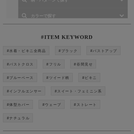
#ITEM KEYWORD
#水着・ビキニ全商品
#ブラック
#バストアップ
#バストクロス
#フリル
#谷間見せ
#ブルーベース
#ツイード柄
#ビキニ
#インフルエンサー
#スイート・フェミニン系
#体型カバー
#ウェーブ
#ストレート
#ナチュラル