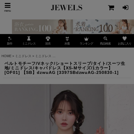
menu
ミニドレス
ランキング
お気に入り
新作
浴衣
水着
商品検索
HOME
>
ミニドレス
>
ミニドレス
>
ベルトモチーフ/Vネック/ショートスリーブ/タイト/スーツ
ベルトモチーフ/Vネック/ショートスリーブ/タイト/スーツ生
地/ミニドレス/キャバドレス【XS-Mサイズ/1カラー】
[OF01] 【SB】dzwuAG
[
3397SBdzwuAG-250830-1
]