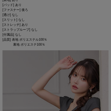
[パッド] あり
[ファスナー] 後ろ
[透け] なし
[スリット] なし
[ストレッチ] あり
[ストラップループ] なし
[付属品] なし
[品質] 表地 ポリエステル100％
裏地 ポリエステ100％