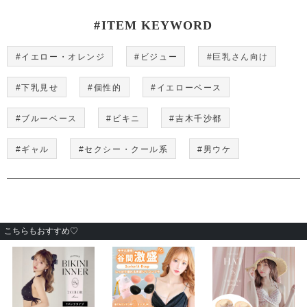
#ITEM KEYWORD
#イエロー・オレンジ
#ビジュー
#巨乳さん向け
#下乳見せ
#個性的
#イエローベース
#ブルーベース
#ビキニ
#吉木千沙都
#ギャル
#セクシー・クール系
#男ウケ
こちらもおすすめ♡