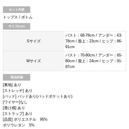
セット内容
トップス / ボトム
サイズ[cm]
バスト：68-78cm / アンダー：63-
Sサイズ
78cm / 股上：23cm / ヒップ：86-
91cm
バスト：70-80cm / アンダー：65-
Mサイズ
80cm / 股上：24cm / ヒップ：91-
97cm
商品詳細
[裏地] あり
[ストレッチ] あり
[パッド] パッドあり(パッドポケットあり)
[ワイヤー]なし
[透け感] あり
[ストラップ] あり
[品質] ポリエステル 95%
ポリウレタン 5%