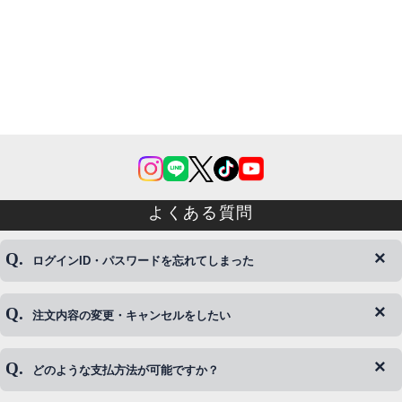
よくある質問
ログインID・パスワードを忘れてしまった
注文内容の変更・キャンセルをしたい
◆下記ページより、ログインIDの変更が可能です。
ログイン情報をお忘れの方はコチラ＞＞
どのような支払方法が可能ですか？
◆即日発送を行なっている関係上、午後以降のご連絡やキャンセル
はご対応できない場合がございます。