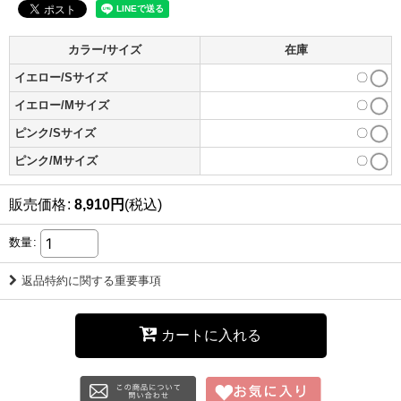
カラー/サイズ
在庫
イエロー/Sサイズ
〇
イエロー/Mサイズ
〇
ピンク/Sサイズ
〇
ピンク/Mサイズ
〇
販売価格
:
8,910
円
(税込)
数量
:
返品特約に関する重要事項
カートに入れる