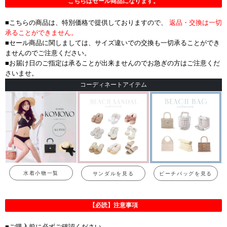
こちらはセール商品になります。
■こちらの商品は、特別価格で提供しておりますので、
返品・交換は一切
承ることができません。
■セール商品に関しましては、サイズ違いでの交換も一切承ることができ
ませんのでご注意ください。
■お届け日のご指定は承ることが出来ませんのでお急ぎの方はご注意くだ
さいませ。
コーディネートアイテム
水着小物一覧
サンダルを見る
ビーチバッグを見る
【必読】注意事項
■ご購入前に必ずご確認ください。