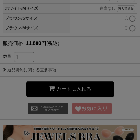
ホワイト/Mサイズ
在庫なし
再入荷通知
ブラウン/Sサイズ
〇
ブラウン/Mサイズ
〇
販売価格
:
11,880
円
(税込)
数量
:
返品特約に関する重要事項
カートに入れる