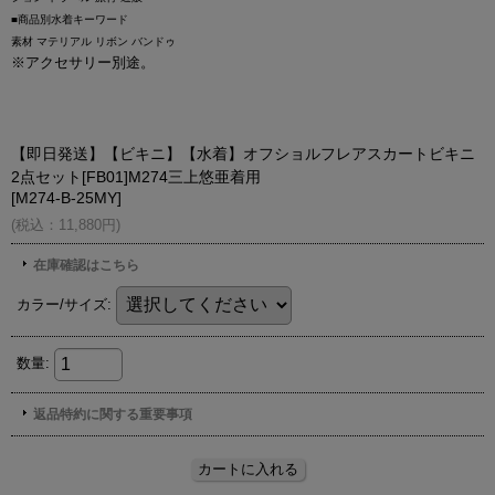
■商品別水着キーワード
素材 マテリアル リボン バンドゥ
※アクセサリー別途。