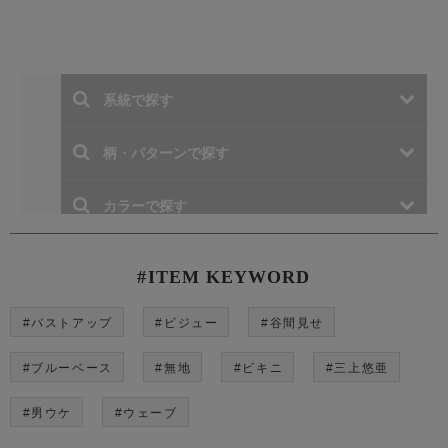
#ITEM KEYWORD
#バストアップ
#ビジュー
#谷間見せ
#ブルーベース
#無地
#ビキニ
#三上悠亜
#男ウケ
#ウェーブ