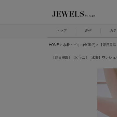
トップ
新作
カテ
HOME
>
水着・ビキニ(全商品)
>
【即日発送
【即日発送】【ビキニ】【水着】ワンショルリ