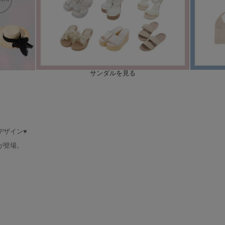
サンダルを見る
デザイン♥
。
が登場。