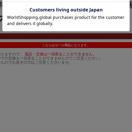
こちらはセール商品になります。
おりますので、
返品・交換は一切承ることができません。
いでの交換も一切承ることができませんのでご注意ください。
せんのでお急ぎの方はご注意くださいませ。