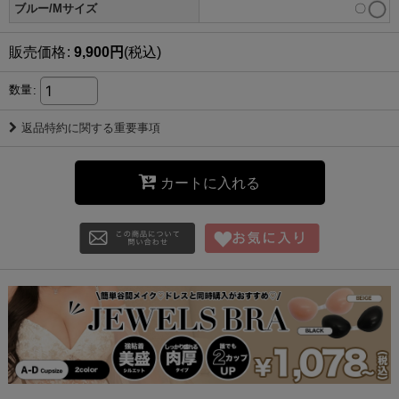
ブルー/Mサイズ
〇
販売価格
:
9,900
円
(税込)
数量
:
返品特約に関する重要事項
カートに入れる