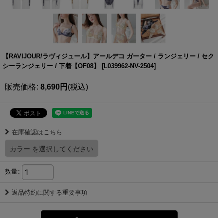
【RAVIJOUR/ラヴィジュール】アールデコ ガーター / ランジェリー / セク
シーランジェリー / 下着【OF08】
[
L039962-NV-2504
]
販売価格
:
8,690
円
(税込)
在庫確認はこちら
カラー
を選択してください
数量
:
返品特約に関する重要事項