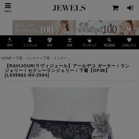
menu
ミニドレス
ランキング
お気に入り
新作
浴衣
水着
商品検索
HOME
>
下着・インナー
>
下着・インナー
>
【RAVIJOUR/ラヴィジュール】アールデコ ガ
【RAVIJOUR/ラヴィジュール】アールデコ ガーター / ラン
ジェリー / セクシーランジェリー / 下着【OF08】
[
L039962-NV-2504
]