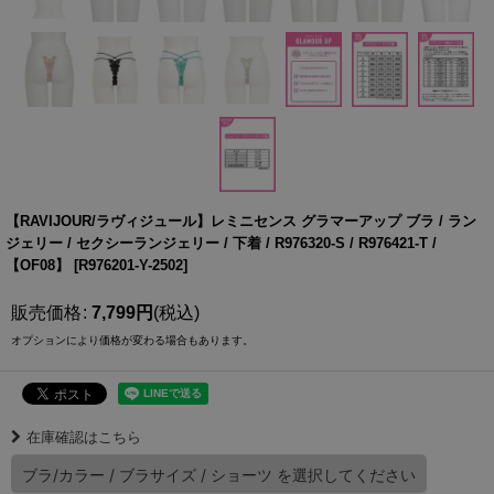
【RAVIJOUR/ラヴィジュール】レミニセンス グラマーアップ ブラ / ラン
ジェリー / セクシーランジェリー / 下着 / R976320-S / R976421-T /
【OF08】
[
R976201-Y-2502
]
販売価格
:
7,799
円
(税込)
オプションにより価格が変わる場合もあります。
在庫確認はこちら
ブラ/カラー
/
ブラサイズ
/
ショーツ
を選択してください