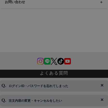
お問い合わせ
よくある質問
ログインID・パスワードを忘れてしまった
注文内容の変更・キャンセルをしたい
◆下記ページより、ログインIDの変更が可能です。