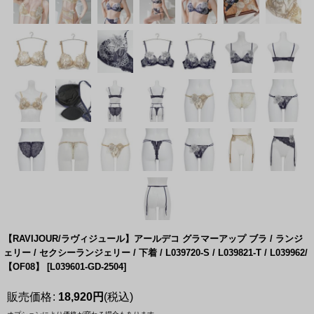
【RAVIJOUR/ラヴィジュール】アールデコ グラマーアップ ブラ / ランジ
ェリー / セクシーランジェリー / 下着 / L039720-S / L039821-T / L039962/
【OF08】
[
L039601-GD-2504
]
販売価格
:
18,920
円
(税込)