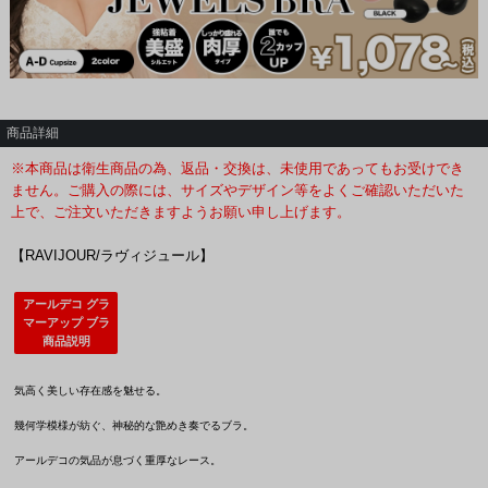
商品詳細
※本商品は衛生商品の為、返品・交換は、未使用であってもお受けでき
ません。ご購入の際には、サイズやデザイン等をよくご確認いただいた
上で、ご注文いただきますようお願い申し上げます。
【RAVIJOUR/ラヴィジュール】
アールデコ グラ
マーアップ ブラ
商品説明
気高く美しい存在感を魅せる。
幾何学模様が紡ぐ、神秘的な艶めき奏でるブラ。
アールデコの気品が息づく重厚なレース。