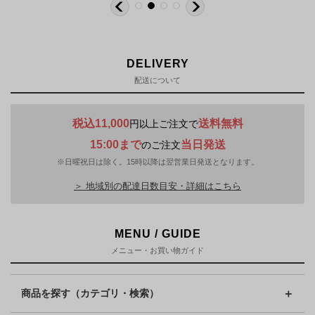
DELIVERY
配送について
税込11,000
送料無料
円以上ご注文で
15:00まで
当日発送
のご注文
※日曜祝日は除く。15時以降は翌営業日発送となります。
＞ 地域別の配達日数目安・詳細はこちら
MENU / GUIDE
メニュー・お買い物ガイド
商品を探す（カテゴリ・検索）