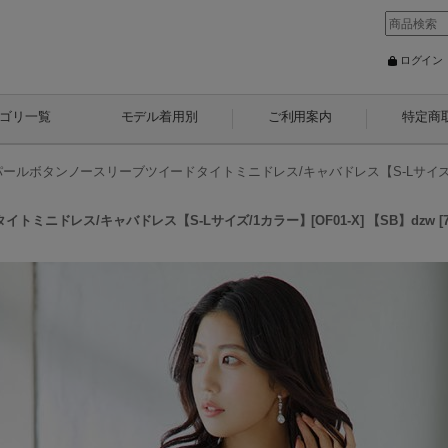
ログイン
ゴリ一覧
モデル着用別
ご利用案内
特定商
!パールボタンノースリーブツイードタイトミニドレス/キャバドレス【S-Lサイズ/1カラ
トミニドレス/キャバドレス【S-Lサイズ/1カラー】[OF01-X] 【SB】dzw
[