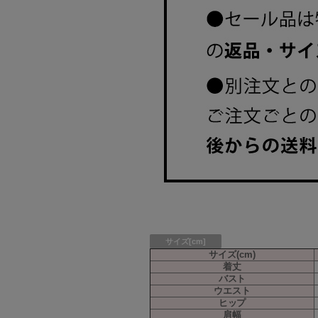
サイズ[cm]
サイズ(cm)
着丈
バスト
ウエスト
ヒップ
肩幅