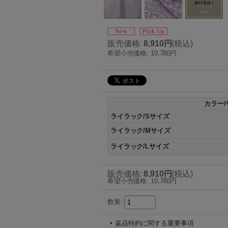
販売価格
:
8,910円
(税込)
希望小売価格
:
10,780円
カラー/
ライラック/Sサイズ
ライラック/Mサイズ
ライラック/Lサイズ
販売価格
:
8,910円
(税込)
希望小売価格
:
10,780円
数量
:
返品特約に関する重要事項