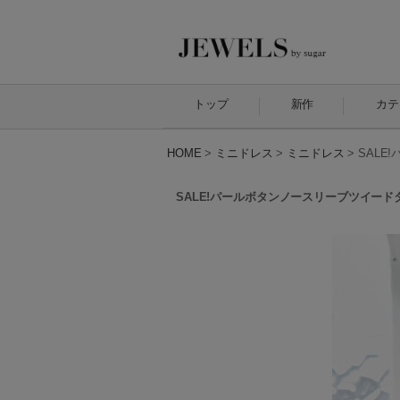
トップ
新作
カテ
HOME
>
ミニドレス
>
ミニドレス
>
SALE
SALE!パールボタンノースリーブツイードタイ