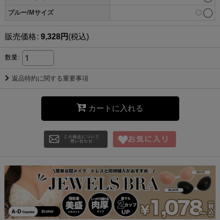
ブルー/Mサイズ
〇
販売価格
:
9,328
円
(税込)
数量
:
返品特約に関する重要事項
カートに入れる