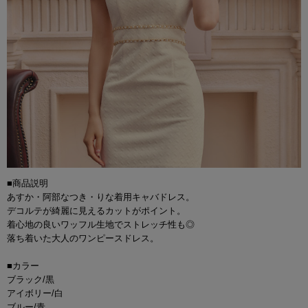
■商品説明
あすか・阿部なつき・りな着用キャバドレス。
デコルテが綺麗に見えるカットがポイント。
着心地の良いワッフル生地でストレッチ性も◎
落ち着いた大人のワンピースドレス。
■カラー
ブラック/黒
アイボリー/白
ブルー/青