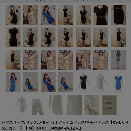
パフスリーブ/ワッフル/タイト/ミディアムドレス/キャバドレス【XS-Lサイ
ズ/3カラー】【IM】[OF03]
[
J-891IM-241128-1
]