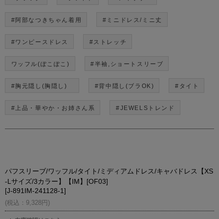
#阿部なつきちゃん着用
#ミニドレス/ミニ丈
#ワンピースドレス
#ストレッチ
ワッフル(ぽこぽこ)
#半袖,ショートスリーブ
#胸元隠し(胸隠し)
#背中隠し(ブラOK)
#タイト
#上品・華やか・お姉さん系
#JEWELSトレンド