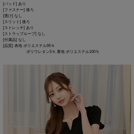
[パッド] あり
[ファスナー] 後ろ
[透け] なし
[スリット] 後ろ
[ストレッチ] あり
[ストラップループ] なし
[付属品] なし
[品質] 表地 ポリエステル95％
ポリウレタン5％ 裏地 ポリエステル100％