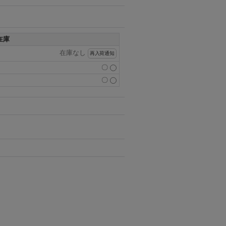
在庫
在庫なし
再入荷通知
〇
〇