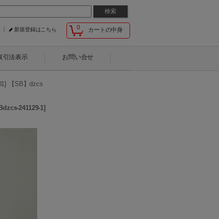
0
新規登録はこちら
カートの中身
取引法表示
お問い合せ
 【SB】dzcs
Bdzcs-241129-1
]