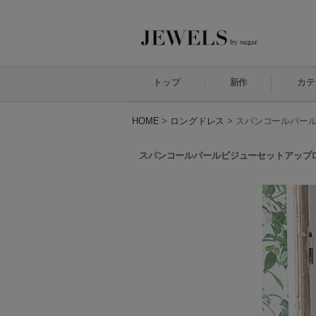
トップ
新作
カテ
HOME
>
ロングドレス
>
スパンコールパールビ
スパンコールパールビジューセットアップロングド