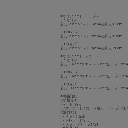
■サイズ[cm] トップス
・Sサイズ
着丈 20cm/バスト 79cm/裾周り 63cm
・Mサイズ
着丈 20cm/バスト 84cm/裾周り 67cm
・Lサイズ
着丈 20cm/バスト 89cm/裾周り 70cm
■サイズ[cm] スカート
・Sサイズ
着丈 107cm/ウエスト 60cm/ヒップ 74cm
・Mサイズ
着丈 109cm/ウエスト 63cm/ヒップ 76cm
・Lサイズ
着丈 111cm/ウエスト 66cm/ヒップ 78cm
■商品詳細
[裏地] あり
[パッド] あり
[ファスナー] スカート後ろ、トップス後
[透け] なし
[スリット] 左前
[ストレッチ] なし
[ストラップループ] なし