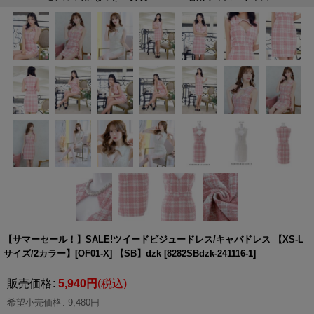
【サマーセール！】SALE!ツイードビジュードレス/キャバドレス 【XS-L
サイズ/2カラー】[OF01-X] 【SB】dzk
[
8282SBdzk-241116-1
]
販売価格
:
5,940
円
(税込)
希望小売価格
:
9,480
円