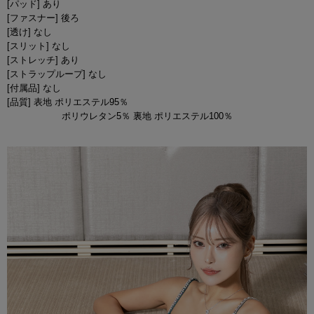
[パッド] あり
[ファスナー] 後ろ
[透け] なし
[スリット] なし
[ストレッチ] あり
[ストラップループ] なし
[付属品] なし
[品質] 表地 ポリエステル95％
ポリウレタン5％ 裏地 ポリエステル100％