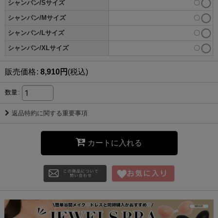
シャンパン/Sサイズ
〇
シャンパン/Mサイズ
〇
シャンパン/Lサイズ
〇
シャンパン/XLサイズ
〇
販売価格
:
8,910
円
(税込)
数量
:
返品特約に関する重要事項
カートに入れる