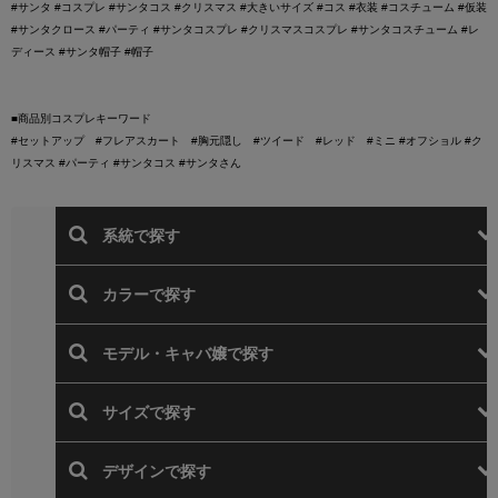
#サンタ #コスプレ #サンタコス #クリスマス #大きいサイズ #コス #衣装 #コスチューム #仮装
#サンタクロース #パーティ #サンタコスプレ #クリスマスコスプレ #サンタコスチューム #レ
ディース #サンタ帽子 #帽子
■商品別コスプレキーワード
#セットアップ #フレアスカート #胸元隠し #ツイード #レッド #ミニ #オフショル #ク
リスマス #パーティ #サンタコス #サンタさん