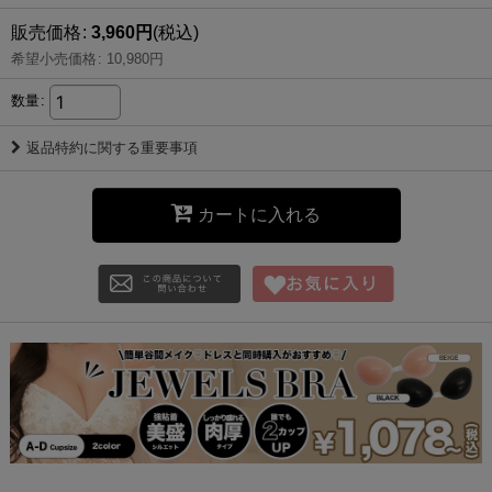
販売価格
:
3,960
円
(税込)
希望小売価格
:
10,980
円
数量
:
返品特約に関する重要事項
カートに入れる