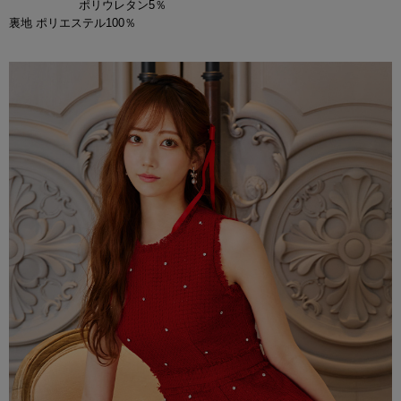
ポリウレタン5％
裏地 ポリエステル100％