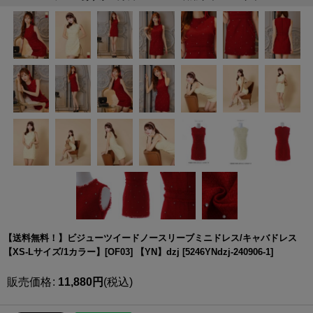
【送料無料！】ビジューツイードノースリーブミニドレス/キャバドレス
【XS-Lサイズ/1カラー】[OF03] 【YN】dzj
[
5246YNdzj-240906-1
]
販売価格
:
11,880
円
(税込)