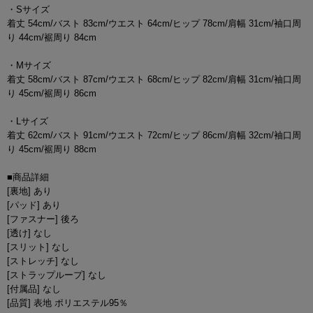
・Sサイズ
着丈 54cm/バスト 83cm/ウエスト 64cm/ヒップ 78cm/肩幅 31cm/袖口周
り 44cm/裾周り 84cm
・Mサイズ
着丈 58cm/バスト 87cm/ウエスト 68cm/ヒップ 82cm/肩幅 31cm/袖口周
り 45cm/裾周り 86cm
・Lサイズ
着丈 62cm/バスト 91cm/ウエスト 72cm/ヒップ 86cm/肩幅 32cm/袖口周
り 45cm/裾周り 88cm
■商品詳細
[裏地] あり
[パッド] あり
[ファスナー] 後ろ
[透け] なし
[スリット] なし
[ストレッチ] なし
[ストラップループ] なし
[付属品] なし
[品質] 表地 ポリエステル95％