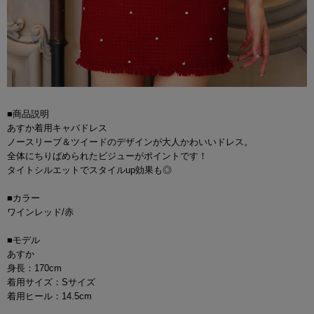
■商品説明
あすか着用キャバドレス
ノースリーブ＆ツイードのデザインが大人かわいいドレス。
全体にちりばめられたビジューがポイントです！
タイトシルエットでスタイルup効果も◎
■カラー
ワインレッド/赤
■モデル
あすか
身長：170cm
着用サイズ：Sサイズ
着用ヒール：14.5cm