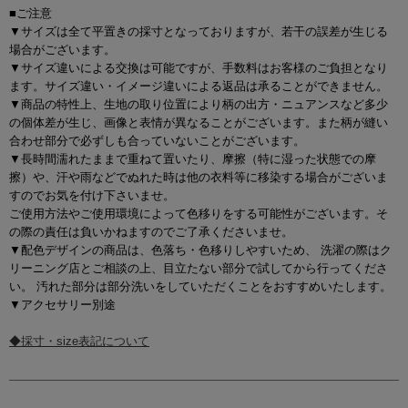
■ご注意
▼サイズは全て平置きの採寸となっておりますが、若干の誤差が生じる
場合がございます。
▼サイズ違いによる交換は可能ですが、手数料はお客様のご負担となり
ます。サイズ違い・イメージ違いによる返品は承ることができません。
▼商品の特性上、生地の取り位置により柄の出方・ニュアンスなど多少
の個体差が生じ、画像と表情が異なることがございます。また柄が縫い
合わせ部分で必ずしも合っていないことがございます。
▼長時間濡れたままで重ねて置いたり、摩擦（特に湿った状態での摩
擦）や、汗や雨などでぬれた時は他の衣料等に移染する場合がございま
すのでお気を付け下さいませ。
ご使用方法やご使用環境によって色移りをする可能性がございます。そ
の際の責任は負いかねますのでご了承くださいませ。
▼配色デザインの商品は、色落ち・色移りしやすいため、 洗濯の際はク
リーニング店とご相談の上、目立たない部分で試してから行ってくださ
い。 汚れた部分は部分洗いをしていただくことをおすすめいたします。
▼アクセサリー別途
◆採寸・size表記について