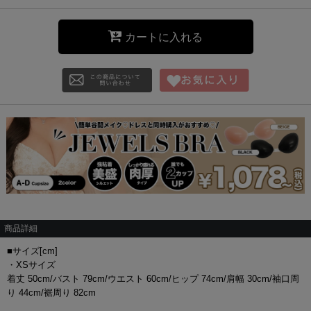
カートに入れる
商品詳細
■サイズ[cm]
・XSサイズ
着丈 50cm/バスト 79cm/ウエスト 60cm/ヒップ 74cm/肩幅 30cm/袖口周
り 44cm/裾周り 82cm