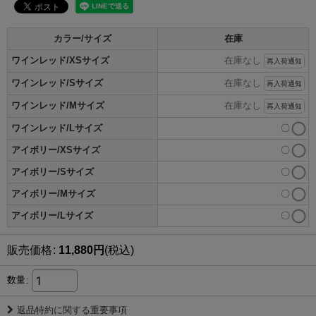
カラー/サイズ
在庫
ワインレッド/XSサイズ
在庫なし
再入荷通知
ワインレッド/Sサイズ
在庫なし
再入荷通知
ワインレッド/Mサイズ
在庫なし
再入荷通知
ワインレッド/Lサイズ
〇
アイボリー/XSサイズ
〇
アイボリー/Sサイズ
〇
アイボリー/Mサイズ
〇
アイボリー/Lサイズ
〇
販売価格
:
11,880
円
(税込)
数量
:
返品特約に関する重要事項