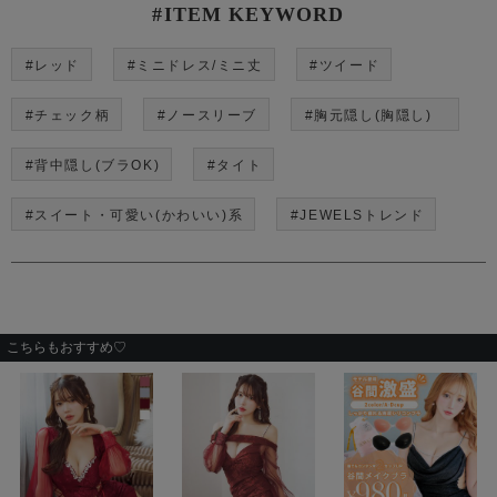
#ITEM KEYWORD
#レッド
#ミニドレス/ミニ丈
#ツイード
#チェック柄
#ノースリーブ
#胸元隠し(胸隠し)
#背中隠し(ブラOK)
#タイト
#スイート・可愛い(かわいい)系
#JEWELSトレンド
こちらもおすすめ♡