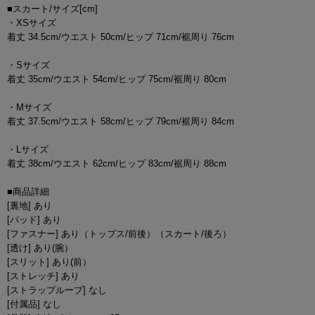
■スカート/サイズ[cm]
・XSサイズ
着丈 34.5cm/ウエスト 50cm/ヒップ 71cm/裾周り 76cm
・Sサイズ
着丈 35cm/ウエスト 54cm/ヒップ 75cm/裾周り 80cm
・Mサイズ
着丈 37.5cm/ウエスト 58cm/ヒップ 79cm/裾周り 84cm
・Lサイズ
着丈 38cm/ウエスト 62cm/ヒップ 83cm/裾周り 88cm
■商品詳細
[裏地] あり
[パッド] あり
[ファスナー] あり（トップス/前後）（スカート/後ろ）
[透け] あり(腕）
[スリット] あり(前）
[ストレッチ] あり
[ストラップループ] なし
[付属品] なし