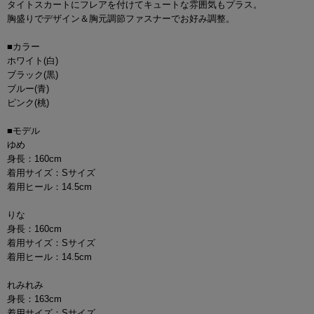
タイトスカートにフレアを付けてキュートな雰囲気もプラス。
胸盛りでデザイン＆胸元調節ファスナーでお好み調整。
■カラー
ホワイト(白)
ブラック(黒)
ブルー(青)
ピンク(桃)
■モデル
ゆめ
身長：160cm
着用サイズ：Sサイズ
着用ヒール：14.5cm
りな
身長：160cm
着用サイズ：Sサイズ
着用ヒール：14.5cm
れみれみ
身長：163cm
着用サイズ：Sサイズ