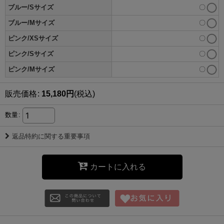
ブルー/Sサイズ
〇
ブルー/Mサイズ
〇
ピンク/XSサイズ
〇
ピンク/Sサイズ
〇
ピンク/Mサイズ
〇
販売価格
:
15,180
円
(税込)
数量
:
返品特約に関する重要事項
カートに入れる