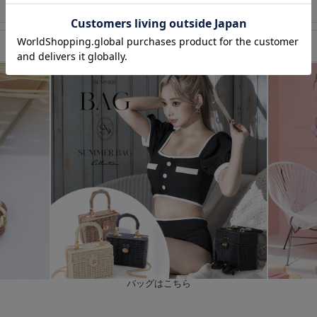
コーディネートアイテム
バッグはこちら