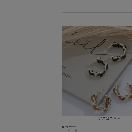
ピアスはこちら
■カラー
・ピンク