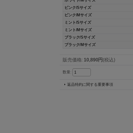
ホワイト/Mサイズ
ピンク/Sサイズ
ピンク/Mサイズ
ミント/Sサイズ
ミント/Mサイズ
ブラック/Sサイズ
ブラック/Mサイズ
販売価格
:
10,890円
(税込)
数量
:
返品特約に関する重要事項