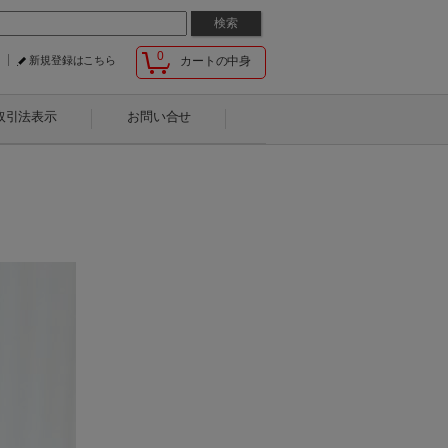
0
新規登録はこちら
カートの中身
取引法表示
お問い合せ