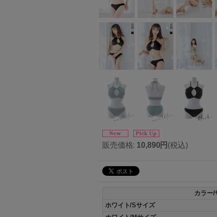
販売価格
:
10,890円
(税込)
カラー/
ホワイト/Sサイズ