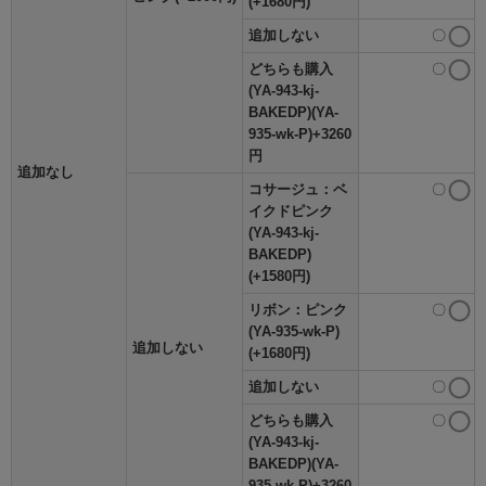
(+1680円)
追加しない
〇
どちらも購入
〇
(YA-943-kj-
BAKEDP)(YA-
935-wk-P)+3260
円
追加なし
コサージュ：ベ
〇
イクドピンク
(YA-943-kj-
BAKEDP)
(+1580円)
リボン：ピンク
〇
(YA-935-wk-P)
追加しない
(+1680円)
追加しない
〇
どちらも購入
〇
(YA-943-kj-
BAKEDP)(YA-
935-wk-P)+3260