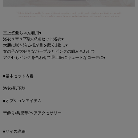
三上悠亜ちゃん着用♥
浴衣＆帯＆下駄の3点セット浴衣♥
大胆に咲き誇る桜が目を惹く1枚…♥
女の子が大好きなパープルとピンクの組み合わせで
アクセもピンクを合わせて最上級にキュートなコーデに♥
■基本セット内容
浴衣/帯/下駄
■オプションアイテム
帯飾り/兵児帯/ヘアアクセサリー
■サイズ詳細