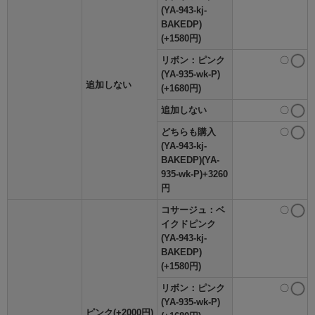
(YA-943-kj-
BAKEDP)
(+1580円)
リボン：ピンク
〇
(YA-935-wk-P)
追加しない
(+1680円)
追加しない
〇
どちらも購入
〇
(YA-943-kj-
BAKEDP)(YA-
935-wk-P)+3260
円
コサージュ：ベ
〇
イクドピンク
(YA-943-kj-
BAKEDP)
(+1580円)
リボン：ピンク
〇
(YA-935-wk-P)
ピンク(+2000円)