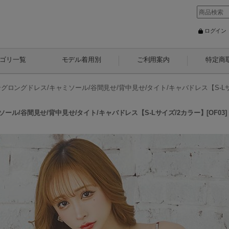
ログイン
ゴリ一覧
モデル着用別
ご利用案内
特定商
ロングドレス/キャミソール/谷間見せ/背中見せ/タイト/キャバドレス【S-Lサイズ/
/谷間見せ/背中見せ/タイト/キャバドレス【S-Lサイズ/2カラー】[OF03] 【