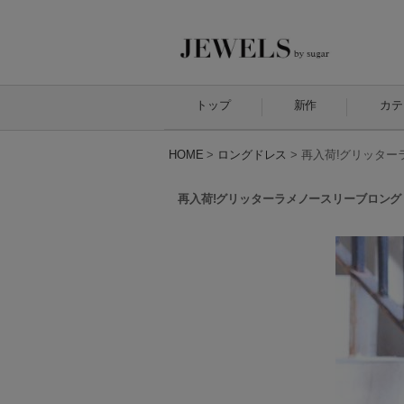
トップ
新作
カテ
HOME
>
ロングドレス
>
再入荷!グリッターラ
再入荷!グリッターラメノースリーブロングドレ