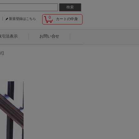
0
新規登録はこちら
カートの中身
取引法表示
お問い合せ
M】