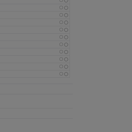
〇
〇
〇
〇
〇
〇
〇
〇
〇
〇
〇