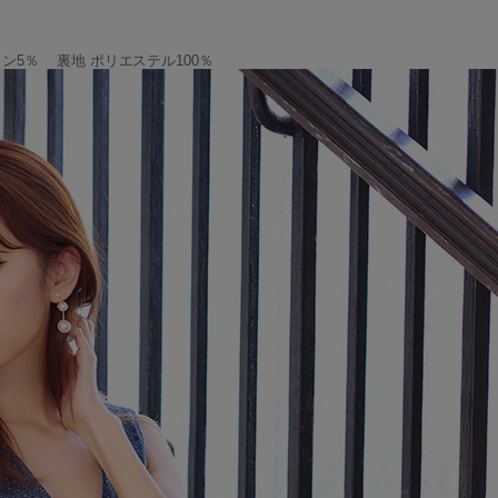
タン5％ 裏地 ポリエステル100％