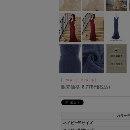
販売価格
:
8,778円
(税込)
カラー/
ネイビー/Sサイズ