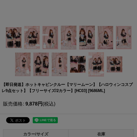
【即日発送】ホットキャビンクルー【マリームーン】【ハロウィンコスプ
レ9点セット】【フリーサイズ/2カラー】[HC03]
[
9686ML
]
販売価格
:
9,878
円
(税込)
カラー/サイズ
在庫