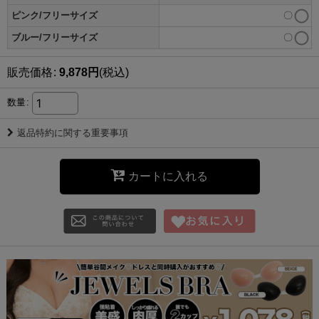
ピンク/フリーサイズ
〇
ブルー/フリーサイズ
〇
販売価格
:
9,878
円
(税込)
数量
:
返品特約に関する重要事項
カートに入れる