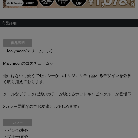
商品詳細
商品説明
【Malymoon/マリームーン】
Malymoonのコスチューム♡
他にはない可愛くてセクシーかつオリジナリティ溢れるデザインを数多
く取り揃えております。
クールなブラックに淡いカラーが映えるホットキャビンクルーが登場♡
2カラー展開なのでお友達とも楽しめます♪
カラー
・ピンク/桃色
・ブルー/青色