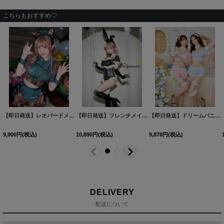
こちらもおすすめ♡
【即日発送】レオパードメイド【マリームーン】【ハロウィンコスプレ9点セット】【フリーサイズ/1カラー】[HC03]
【即日発送】フレンチメイドバニー【マリームーン】【ハロウィンコスプレ5点セット】【フリーサイズ/1カラー】[HC03]
【即日発送】ドリームバニー【マリームーン】【ハロウィンコスプレ11点セット】【フリーサイズ/2カラー】[HC03]
9,900
円
(税込)
10,890
円
(税込)
9,878
円
(税込)
DELIVERY
配送について