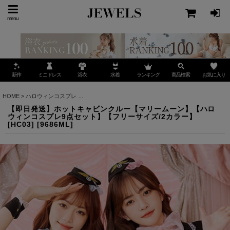
menu
ミニドレス
ランキング
お気に入り
新作
浴衣
水着
商品検索
HOME
>
ハロウィンコスプレ
>
【即日発送】ホットキャビンクルー【マリームーン】【ハロウ
【即日発送】ホットキャビンクルー【マリームーン】【ハロ
ウィンコスプレ9点セット】【フリーサイズ/2カラー】
[HC03]
[
9686ML
]