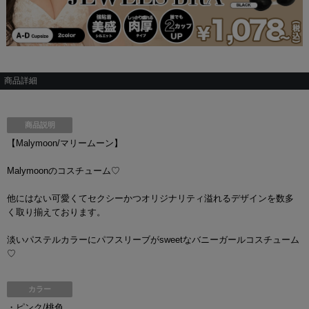
商品詳細
商品説明
【Malymoon/マリームーン】
Malymoonのコスチューム♡
他にはない可愛くてセクシーかつオリジナリティ溢れるデザインを数多
く取り揃えております。
淡いパステルカラーにパフスリーブがsweetなバニーガールコスチューム
♡
カラー
・ピンク/桃色