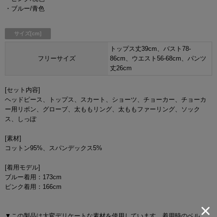
・ブルー/青色
サイズ[cm]
トップス丈39cm、バスト78-
フリーサイズ
86cm、ウエスト56-68cm、パンツ
丈26cm
[セット内容]
ヘッドピース、トップス、スカート、ショーツ、チョーカー、チョーカ
ー用リボン、グローブ、太ももリング、太ももファーリング、ソック
ス、しっぽ
[素材]
コットン95%、スパンデックス5%
[着用モデル]
ブルー着用：173cm
ピンク着用：166cm
▼この製品は大変デリケートな素材を使用しています。着用時のベル