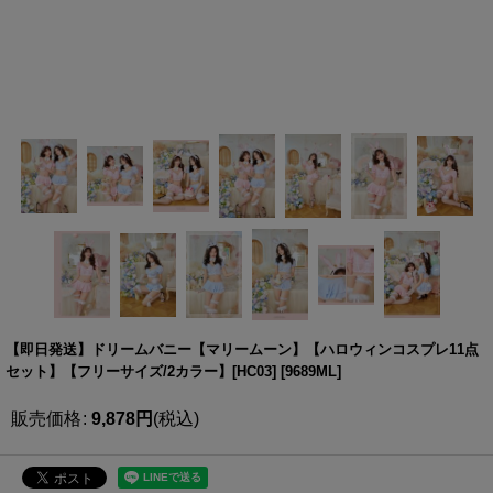
【即日発送】ドリームバニー【マリームーン】【ハロウィンコスプレ11点
セット】【フリーサイズ/2カラー】[HC03]
[
9689ML
]
販売価格
:
9,878
円
(税込)