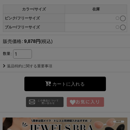
カラー/サイズ
在庫
ピンク/フリーサイズ
〇
ブルー/フリーサイズ
〇
販売価格
:
9,878
円
(税込)
数量
:
返品特約に関する重要事項
カートに入れる