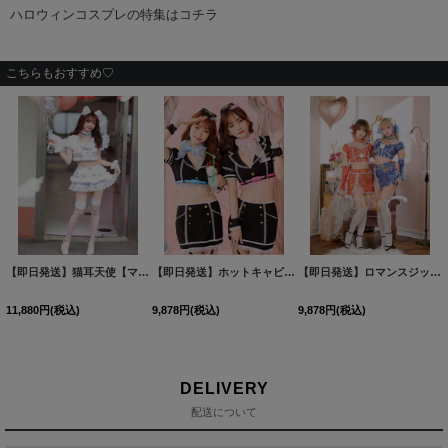
こちらもおすすめ♡
【即日発送】猫耳天使【マリームーン】【ハロウィンコスプレ8点セット】【フリーサイズ/1カラー】[HC03]
【即日発送】ホットキャビンクルー【マリームーン】【ハロウィンコスプレ9点セット】【フリーサイズ/2カラー】[HC03]
【即日発送】ロマンスジッパーチャイナ【マリームーン】【ハロウィンコスプレ6点セット】【フリーサイズ/2カラー】[HC03]
11,880
円
(税込)
9,878
円
(税込)
9,878
円
(税込)
DELIVERY
配送について