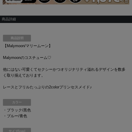
商品詳細
商品説明
【Malymoon/マリームーン】
Malymoonのコスチューム♡
他にはない可愛くてセクシーかつオリジナリティ溢れるデザインを数多
く取り揃えております。
レースとフリルたっぷりの2colorプリンセスメイド♪
カラー
・ブラック/黒色
・ブルー/青色
サイズ[cm]