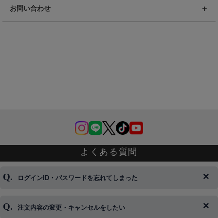
お問い合わせ
よくある質問
ログインID・パスワードを忘れてしまった
注文内容の変更・キャンセルをしたい
◆下記ページより、ログインIDの変更が可能です。