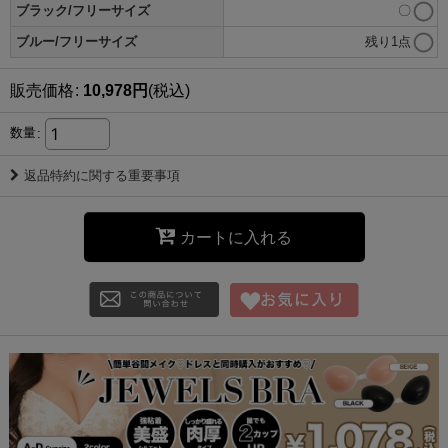
ブラック/フリーサイズ
〇
ブルー/フリーサイズ
残り1点
販売価格
:
10,978
円
(税込)
数量
:
返品特約に関する重要事項
カートに入れる