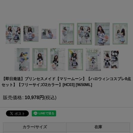
【即日発送】プリンセスメイド【マリームーン】【ハロウィンコスプレ8点
セット】【フリーサイズ/2カラー】[HC03]
[
9650ML
]
販売価格
:
10,978
円
(税込)
カラー/サイズ
在庫