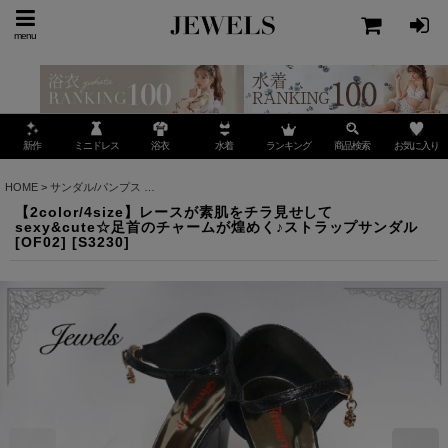
menu
ミニドレス
ランキング
お気に入り
新作
浴衣
水着
商品検索
HOME
>
サンダル/パンプス
>
【2color/4size】レースが素肌をチラ見せしてsexy&cu
【2color/4size】レースが素肌をチラ見せして
sexy&cute☆足首のチャームが煌めく♪ストラップサンダル
[OF02]
[
S3230
]