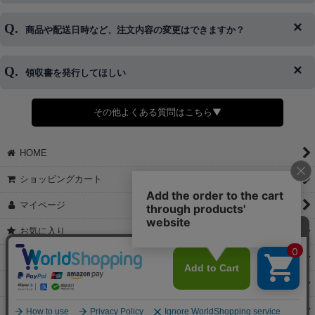
はご対応できない場合がございます。
ご希望の場合は、お早めにご連絡を頂けますようお願い致します。
商品や配送日時など、注文内容の変更はできますか？
※発送後、発送準備が完了しお手続きが間に合わない場合は変更、
◆代金引換・クレジットカード・携帯キャリア決済・おねだり決
キャンセルをお断りさせて頂くことはがありますのであらかじめご
済・AmazonPayなどがございます。
了承ください。
領収書を発行してほしい
◆商品発送前の変更は承っております。
すでに発送手配済みで、変更処理が間に合わない場合はご容赦くだ
さい。
その他よくある質問はこちら▼
◆領収書はご希望頂いた場合のみ発行しております。
【これからご注文する場合】
HOME
STEP2「お届け先・お支払い」ページにて備考欄に下記の記載をお
願いします。
ショッピングカート
①領収書希望
②宛名（空欄は上様は不可）
マイページ
③但し書き（空欄やお品代は不可）
＞詳細は画像をタップ＜
お気に入り
【すでにご注文が完了している場合】
特定商取引法表示
①お電話・メール・LINEにて領収書希望の連絡をお願い致します
②後日、郵送にて領収書を送らせて頂きます。
ご利用案内
【マイページから発行する場合】
お問い合せ