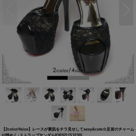
【2color/4size】レースが素肌をチラ見せしてsexy&cute☆足首のチャーム
が煌めく♪ストラップサンダル[OF02]
[
S3230
]