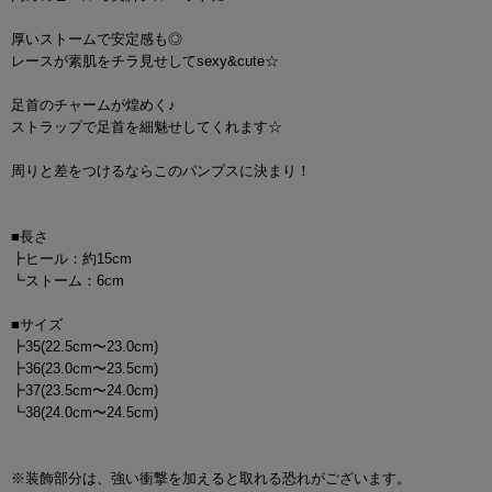
厚いストームで安定感も◎
レースが素肌をチラ見せしてsexy&cute☆
足首のチャームが煌めく♪
ストラップで足首を細魅せしてくれます☆
周りと差をつけるならこのパンプスに決まり！
■長さ
┣ヒール：約15cm
┗ストーム：6cm
■サイズ
┣35(22.5cm〜23.0cm)
┣36(23.0cm〜23.5cm)
┣37(23.5cm〜24.0cm)
┗38(24.0cm〜24.5cm)
※装飾部分は、強い衝撃を加えると取れる恐れがございます。