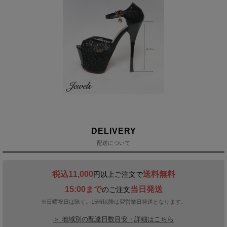
DELIVERY
配送について
税込11,000
送料無料
円以上ご注文で
15:00まで
当日発送
のご注文
※日曜祝日は除く。15時以降は翌営業日発送となります。
＞ 地域別の配達日数目安・詳細はこちら