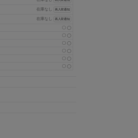
在庫なし
再入荷通知
在庫なし
再入荷通知
〇
〇
〇
〇
〇
〇