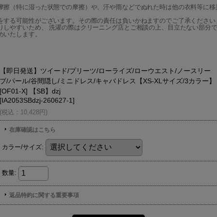
摩擦（特に湿った状態での摩擦）や、汗や雨などでぬれた時は他の衣料等に移
をする可能性がございます。その際の責任は負いかねますのでご了承ください
りしやすいため、 洗濯の際はクリーニング店とご相談の上、目立たない部分で
めいたします。