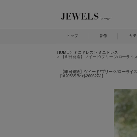
トップ
新作
カテ
HOME
>
ミニドレス
>
ミニドレス
>
【即日発送】ツイード/プリーツ/ローライズ/ロ
【即日発送】ツイード/プリーツ/ローライズ/ロ
[
IA2053SBdzj-260627-1
]