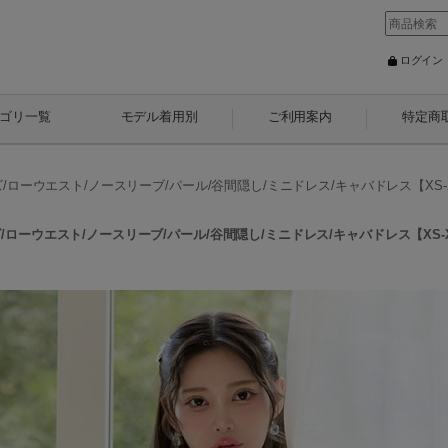
ログイン
ゴリ一覧
モデル着用別
ご利用案内
特定商
ーウエスト/ノースリーブ/パール/谷間隠し/ミニドレス/キャバドレス【XS-XLサイズ
ーウエスト/ノースリーブ/パール/谷間隠し/ミニドレス/キャバドレス【XS-XLサイズ