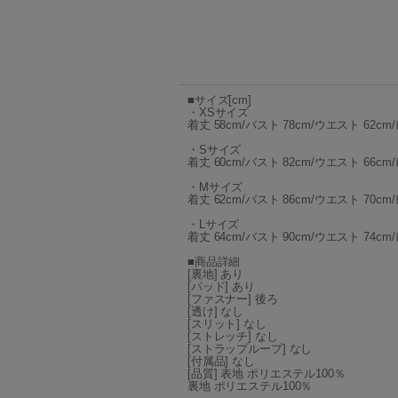
■サイズ[cm]
・XSサイズ
着丈 58cm/バスト 78cm/ウエスト 62cm/
・Sサイズ
着丈 60cm/バスト 82cm/ウエスト 66cm/
・Mサイズ
着丈 62cm/バスト 86cm/ウエスト 70cm/
・Lサイズ
着丈 64cm/バスト 90cm/ウエスト 74cm/
■商品詳細
[裏地] あり
[パッド] あり
[ファスナー] 後ろ
[透け] なし
[スリット] なし
[ストレッチ] なし
[ストラップループ] なし
[付属品] なし
[品質] 表地 ポリエステル100％
裏地 ポリエステル100％