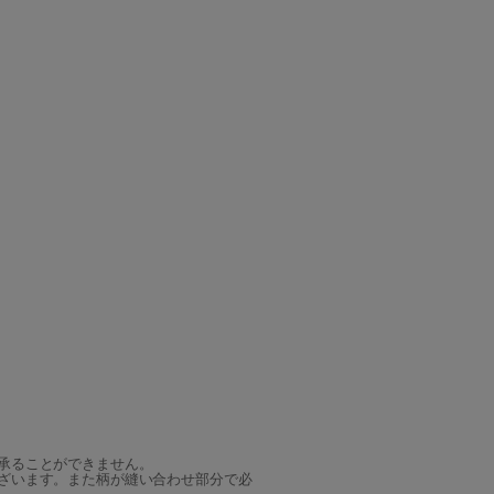
承ることができません。
ざいます。また柄が縫い合わせ部分で必