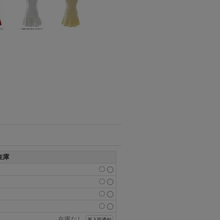
在庫
〇
〇
〇
〇
在庫なし
再入荷通知