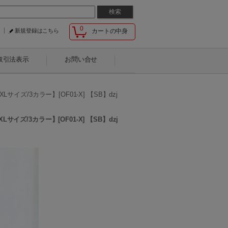
0
新規登録はこちら
カートの中身
取引法表示
お問い合せ
/3カラー】[OF01-X] 【SB】dzj
/3カラー】[OF01-X] 【SB】dzj