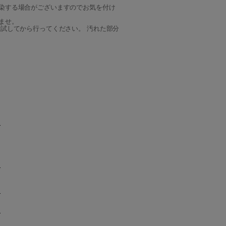
染する場合がございますのでお気を付け
ませ。
試してから行ってください。 汚れた部分